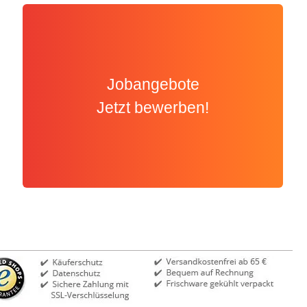
Jobangebote
Jetzt bewerben!