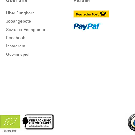
Über uns
Partner
Über Jungborn
Jobangebote
Soziales Engagement
Facebook
Instagram
Gewinnspiel