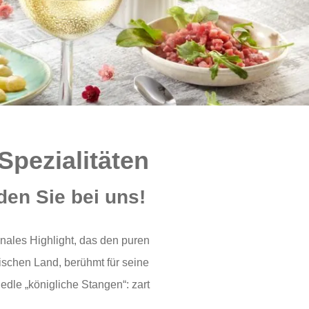
Spezialitäten
den Sie bei uns!
onales Highlight, das den puren
ischen Land, berühmt für seine
dle „königliche Stangen“: zart