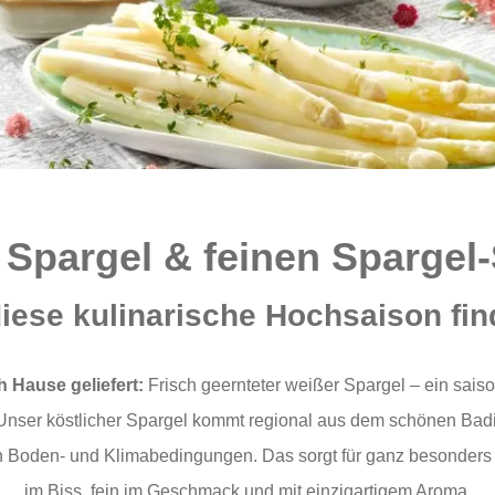
 Spargel & feinen Spargel-
iese kulinarische Hochsaison fin
h Hause geliefert:
Frisch geernteter weißer Spargel – ein sais
t. Unser köstlicher Spargel kommt regional aus dem schönen Bad
n Boden- und Klimabedingungen. Das sorgt für ganz besonders e
im Biss, fein im Geschmack und mit einzigartigem Aroma.