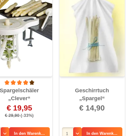
s-Angebot!
6 von 5 Sternen
Durchschnittliche Bewertung von 4 von 5 Sternen
Spargelschäler
Geschirrtuch
„Clever“
„Spargel“
€ 19,95
€ 14,90
€ 29,90
(-33%)
In den
Warenkorb
In den
Warenkorb