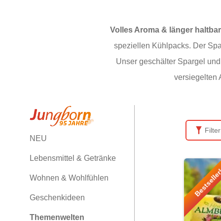
Volles Aroma & länger haltbar
speziellen Kühlpacks. Der Spar
Unser geschälter Spargel und 
versiegelten
Filte
NEU
Lebensmittel & Getränke
Bestselle
Wohnen & Wohlfühlen
Geschenkideen
Themenwelten