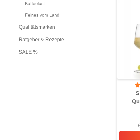
Kaffeelust
Feines vom Land
Qualitätsmarken
Ratgeber & Rezepte
SALE %
Du
S
Qu
(