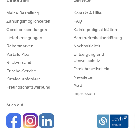
Einkaufen
Service
Meine Bestellung
Kontakt & Hilfe
Zahlungsmöglichkeiten
FAQ
Geschenksendungen
Kataloge digital blättern
Lieferbedingungen
Barrierefreiheitserklärung
Rabattmarken
Nachhaltigkeit
Vorteils-Abo
Entsorgung und
Umweltschutz
Rückversand
Direktbestellschein
Frische-Service
Newsletter
Katalog anfordern
AGB
Freundschaftswerbung
Impressum
Auch auf