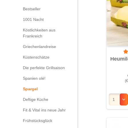
Bestseller
1001 Nacht
Köstlichkeiten aus
Frankreich
Griechenlandreise
Küstenschätze
Du
Heumil
Die perfekte Grillsaison
Spanien olé!
(€
Spargel
Deftige Küche
Fit & Vital ins neue Jahr
Frühstücksglück