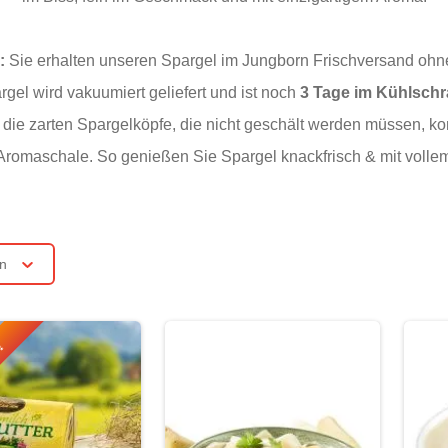
:
Sie erhalten unseren Spargel im Jungborn Frischversand ohne 
gel wird vakuumiert geliefert und ist noch
3 Tage im Kühlsch
die zarten Spargelköpfe, die nicht geschält werden müssen, k
 Aromaschale. So genießen Sie Spargel knackfrisch & mit voll
rn
r!