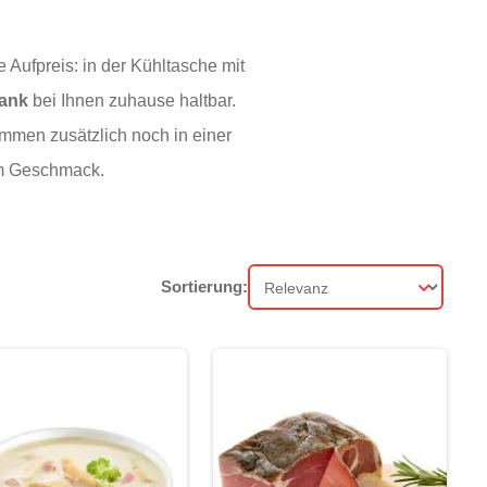
Aufpreis: in der Kühltasche mit
rank
bei Ihnen zuhause haltbar.
ommen zusätzlich noch in einer
em Geschmack.
Sortierung:
Sortierung