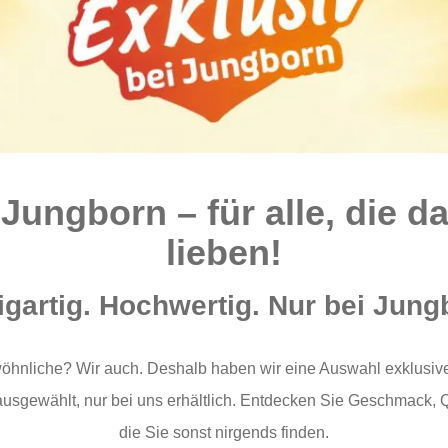
 Jungborn – für alle, die 
lieben!
igartig. Hochwertig. Nur bei Jung
hnliche? Wir auch. Deshalb haben wir eine Auswahl exklusiver
ausgewählt, nur bei uns erhältlich. Entdecken Sie Geschmack, Qu
die Sie sonst nirgends finden.