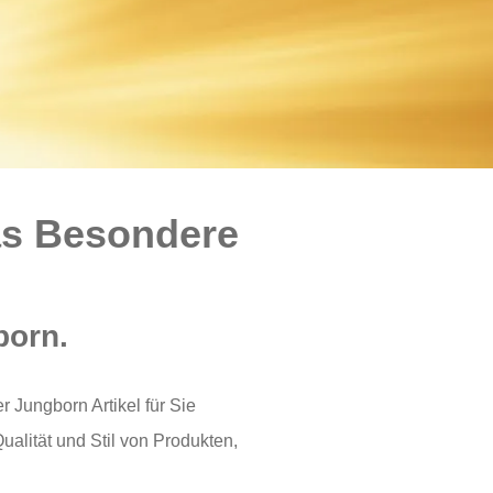
das Besondere
born.
 Jungborn Artikel für Sie
alität und Stil von Produkten,