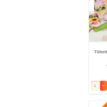
Tüten