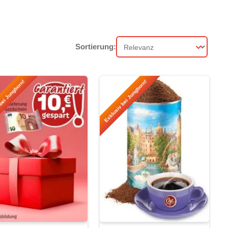
Sortierung:
Sortierung
bei Jungborn!
Exklusiv bei Jungborn!