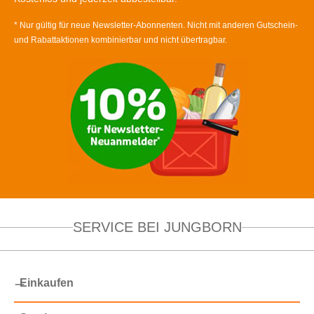
* Nur gültig für neue Newsletter-Abonnenten. Nicht mit anderen Gutschein-
und Rabattaktionen kombinierbar und nicht übertragbar.
SERVICE BEI JUNGBORN
Einkaufen