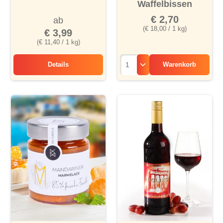
Waffelbissen
€ 2,70
ab
(€ 18,00 / 1 kg)
€ 3,99
(€ 11,40 / 1 kg)
Details
Warenkorb
Puten-Gyros