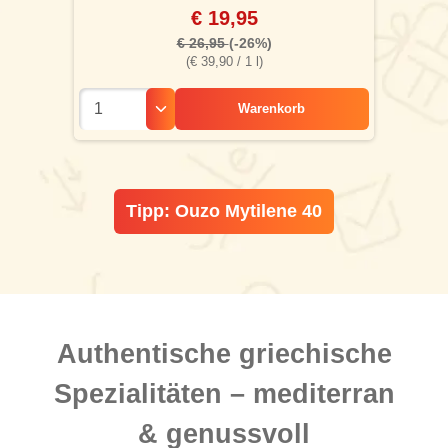
€ 19,95
€ 26,95
(-26%)
(€ 39,90 / 1 l)
Warenkorb
Tipp: Ouzo Mytilene 40
Authentische griechische
Spezialitäten – mediterran
& genussvoll