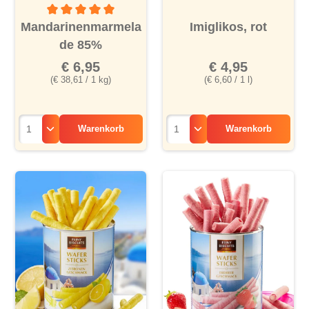
Durchschnittliche Bewertung von 5 von 5 Sternen
Mandarinenmarmela
Imiglikos, rot
de 85%
€ 6,95
€ 4,95
(€ 38,61 / 1 kg)
(€ 6,60 / 1 l)
Warenkorb
Warenkorb