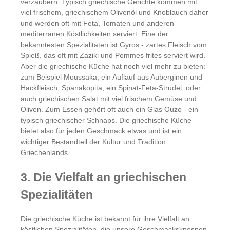
verzaubern. Typisch griechische Gerichte kommen mit
viel frischem, griechischem Olivenöl und Knoblauch daher
und werden oft mit Feta, Tomaten und anderen
mediterranen Köstlichkeiten serviert. Eine der
bekanntesten Spezialitäten ist Gyros - zartes Fleisch vom
Spieß, das oft mit Zaziki und Pommes frites serviert wird.
Aber die griechische Küche hat noch viel mehr zu bieten:
zum Beispiel Moussaka, ein Auflauf aus Auberginen und
Hackfleisch, Spanakopita, ein Spinat-Feta-Strudel, oder
auch griechischen Salat mit viel frischem Gemüse und
Oliven. Zum Essen gehört oft auch ein Glas Ouzo - ein
typisch griechischer Schnaps. Die griechische Küche
bietet also für jeden Geschmack etwas und ist ein
wichtiger Bestandteil der Kultur und Tradition
Griechenlands.
3. Die Vielfalt an griechischen
Spezialitäten
Die griechische Küche ist bekannt für ihre Vielfalt an
köstlichen Spezialitäten, die unsere Geschmacksknospen