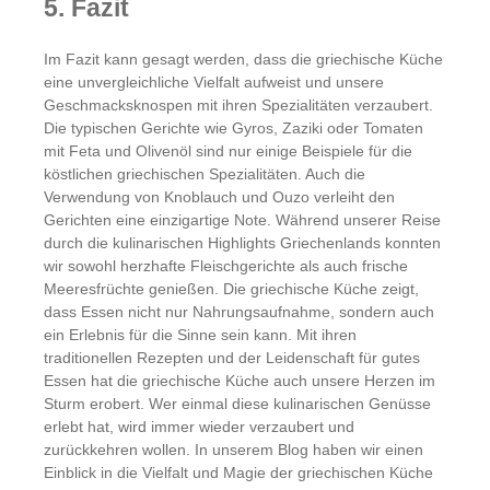
5. Fazit
Im Fazit kann gesagt werden, dass die griechische Küche
eine unvergleichliche Vielfalt aufweist und unsere
Geschmacksknospen mit ihren Spezialitäten verzaubert.
Die typischen Gerichte wie Gyros, Zaziki oder Tomaten
mit Feta und Olivenöl sind nur einige Beispiele für die
köstlichen griechischen Spezialitäten. Auch die
Verwendung von Knoblauch und Ouzo verleiht den
Gerichten eine einzigartige Note. Während unserer Reise
durch die kulinarischen Highlights Griechenlands konnten
wir sowohl herzhafte Fleischgerichte als auch frische
Meeresfrüchte genießen. Die griechische Küche zeigt,
dass Essen nicht nur Nahrungsaufnahme, sondern auch
ein Erlebnis für die Sinne sein kann. Mit ihren
traditionellen Rezepten und der Leidenschaft für gutes
Essen hat die griechische Küche auch unsere Herzen im
Sturm erobert. Wer einmal diese kulinarischen Genüsse
erlebt hat, wird immer wieder verzaubert und
zurückkehren wollen. In unserem Blog haben wir einen
Einblick in die Vielfalt und Magie der griechischen Küche