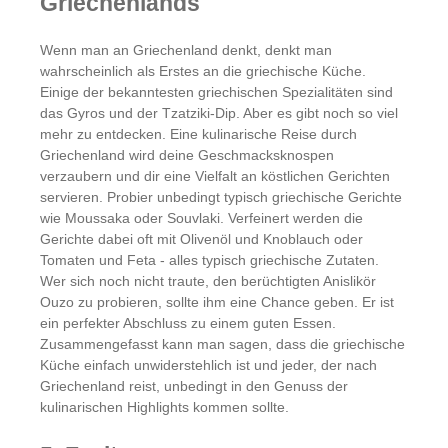
Griechenlands
Wenn man an Griechenland denkt, denkt man
wahrscheinlich als Erstes an die griechische Küche.
Einige der bekanntesten griechischen Spezialitäten sind
das Gyros und der Tzatziki-Dip. Aber es gibt noch so viel
mehr zu entdecken. Eine kulinarische Reise durch
Griechenland wird deine Geschmacksknospen
verzaubern und dir eine Vielfalt an köstlichen Gerichten
servieren. Probier unbedingt typisch griechische Gerichte
wie Moussaka oder Souvlaki. Verfeinert werden die
Gerichte dabei oft mit Olivenöl und Knoblauch oder
Tomaten und Feta - alles typisch griechische Zutaten.
Wer sich noch nicht traute, den berüchtigten Anislikör
Ouzo zu probieren, sollte ihm eine Chance geben. Er ist
ein perfekter Abschluss zu einem guten Essen.
Zusammengefasst kann man sagen, dass die griechische
Küche einfach unwiderstehlich ist und jeder, der nach
Griechenland reist, unbedingt in den Genuss der
kulinarischen Highlights kommen sollte.