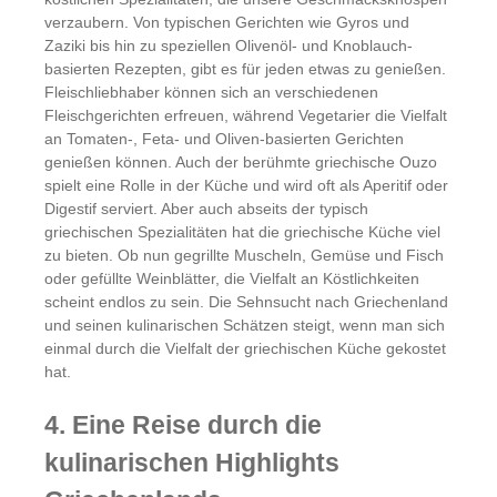
verzaubern. Von typischen Gerichten wie Gyros und
Zaziki bis hin zu speziellen Olivenöl- und Knoblauch-
basierten Rezepten, gibt es für jeden etwas zu genießen.
Fleischliebhaber können sich an verschiedenen
Fleischgerichten erfreuen, während Vegetarier die Vielfalt
an Tomaten-, Feta- und Oliven-basierten Gerichten
genießen können. Auch der berühmte griechische Ouzo
spielt eine Rolle in der Küche und wird oft als Aperitif oder
Digestif serviert. Aber auch abseits der typisch
griechischen Spezialitäten hat die griechische Küche viel
zu bieten. Ob nun gegrillte Muscheln, Gemüse und Fisch
oder gefüllte Weinblätter, die Vielfalt an Köstlichkeiten
scheint endlos zu sein. Die Sehnsucht nach Griechenland
und seinen kulinarischen Schätzen steigt, wenn man sich
einmal durch die Vielfalt der griechischen Küche gekostet
hat.
4. Eine Reise durch die
kulinarischen Highlights