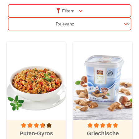
Filtern
Sortierung
Durchschnittliche Bewertung von 3.6 von 5 Sternen
Durchschnittliche Bewertu
Puten-Gyros
Griechische