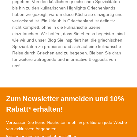
gegeben. Von den köstlichen griechischen Spezialitäten
bis hin zu den kulinarischen Highlights Griechenlands
haben wir gezeigt, warum diese Küche so einzigartig und
verlockend ist. Ein Urlaub in Griechenland ist definitiv
nicht komplett, ohne in die kulinarische Szene
einzutauchen. Wir hoffen, dass Sie ebenso begeistert sind
wie wir und unser Blog Sie inspiriert hat, die griechischen
Spezialitäten zu probieren und sich auf eine kulinarische
Reise durch Griechenland zu begeben. Bleiben Sie dran
für weitere aufregende und informative Blogposts von
uns!
Zum Newsletter anmelden und 10%
Rabatt* erhalten!
Verpassen Sie keine Neuheiten mehr & profitieren jede Woche
von exklusiven Angeboten.
Kostenlos und jederzeit abbestellbar.