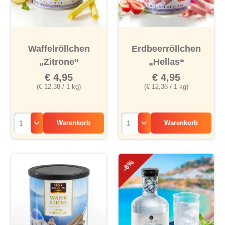
Waffelröllchen
Erdbeerröllchen
„Zitrone“
„Hellas“
€ 4,95
€ 4,95
(€ 12,38 / 1 kg)
(€ 12,38 / 1 kg)
Warenkorb
Warenkorb
-6%