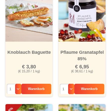
Knoblauch Baguette
Pflaume Granatapfel
85%
€ 3,80
€ 6,95
(€ 15,20 / 1 kg)
(€ 38,61 / 1 kg)
Warenkorb
Warenkorb
-8%