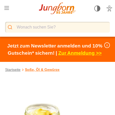
alt springen
Jetzt zum Newsletter anmelden und 10%
Gutschein* sichern! |
Zur Anmeldung >>
Startseite
Soße, Öl & Gewürze
Bildergalerie überspringen