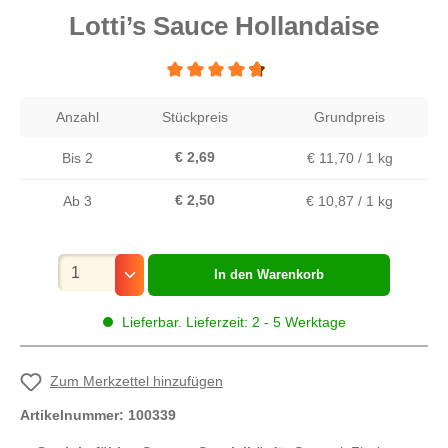
Lotti’s Sauce Hollandaise
Durchschnittliche Bewertung von 4.6 von 5 
Anzahl
Stückpreis
Grundpreis
€ 2,69
Bis
2
€ 11,70 / 1 kg
€ 2,50
Ab
3
€ 10,87 / 1 kg
Mengenauswahl
In den Warenkorb
Lieferbar. Lieferzeit: 2 - 5 Werktage
Zum Merkzettel hinzufügen
Artikelnummer:
100339