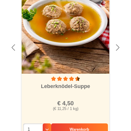
Durchschnittliche Bewertung von 4.5 von 5
Leberknödel-Suppe
€ 4,50
(€ 11,25 / 1 kg)
Warenkorb