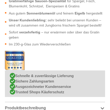
Gratinierfähige Saucen-Spezialität
für Spargel, Fisch,
Blumenkohl, Schnitzel, Eierspeisen & Gratins
Aus gutem
Sonnenblumenöl
und feinem
Eigelb
hergestellt
Unser Kundenliebling:
sehr beliebt bei unseren Kunden –
wird oft zusammen mit Jungborns frischem Spargel bestellt!
Sofort
verzehrfertig
– nur erwärmen oder über das Gratin
geben
Im 230-g-Glas zum Wiederverschließen
Schnelle & zuverlässige Lieferung
Sichere Zahlungsarten
Ausgezeichneter Kundenservice
Trusted Shops Käuferschutz
Produktbeschreibung