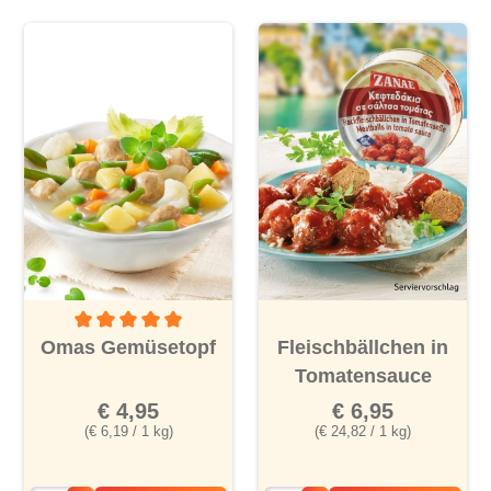
Durchschnittliche Bewertung von 5 von 5 Sternen
Omas Gemüsetopf
Fleischbällchen in
Tomatensauce
€ 4,95
€ 6,95
(€ 6,19 / 1 kg)
(€ 24,82 / 1 kg)