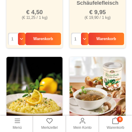
Schäufelefleisch
€ 4,50
€ 9,95
(€ 11,25 / 1 kg)
(€ 19,90 / 1 kg)
Warenkorb
Warenkorb
0
Menü
Merkzettel
Mein Konto
Warenkorb