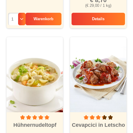
€ 8,70
(€ 29,00 / 1 kg)
Warenkorb
Details
Kalbsgeschnetzelt
Durchschnittliche Bewertung von 5 von 5 Sternen
Durchschnittliche Bewertu
Hühnernudeltopf
Cevapcici in Letscho