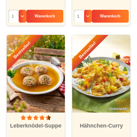
Warenkorb
Warenkorb
Bestseller!
Bestseller!
Durchschnittliche Bewertung von 4.5 von 5 Sternen
Leberknödel-Suppe
Hähnchen-Curry