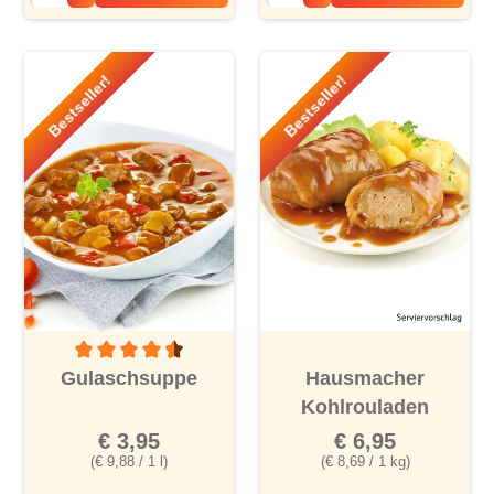
Bestseller!
Bestseller!
Durchschnittliche Bewertung von 4.4 von 5 Sternen
Gulaschsuppe
Hausmacher
Kohlrouladen
€ 3,95
€ 6,95
(€ 9,88 / 1 l)
(€ 8,69 / 1 kg)