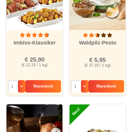
Durchschnittliche Bewertung von 4.7 von 5 Sternen
Durchschnittliche Bewertu
Imbiss-Klassiker
Waldpilz-Pesto
€ 25,90
€ 5,95
(€ 12,33 / 1 kg)
(€ 37,19 / 1 kg)
Warenkorb
Warenkorb
Neu!