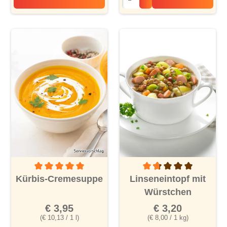
Spargel-Cremesuppe mit Schinken
Durchschnittliche Bewertung von 5 von 5 Sternen
Durchschnittliche Bewertu
Kürbis-Cremesuppe
Linseneintopf mit
Würstchen
€ 3,95
€ 3,20
(€ 10,13 / 1 l)
(€ 8,00 / 1 kg)