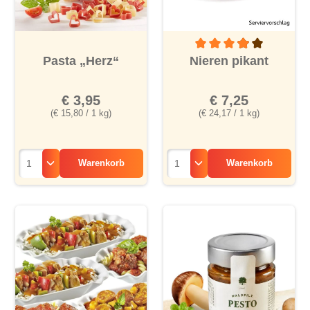
Durchschnittliche Bewertu
Pasta „Herz“
Nieren pikant
€ 3,95
€ 7,25
(€ 15,80 / 1 kg)
(€ 24,17 / 1 kg)
Warenkorb
Warenkorb