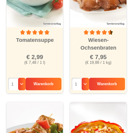
Durchschnittliche Bewertung von 5 von 5 Sternen
Durchschnittliche Bewertu
Tomatensuppe
Wiesen-
Ochsenbraten
€ 2,99
€ 7,95
(€ 7,48 / 1 l)
(€ 19,88 / 1 kg)
Warenkorb
Warenkorb