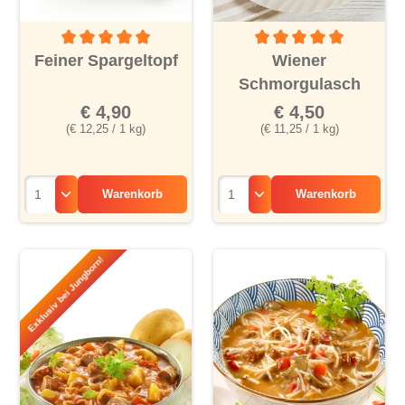
Durchschnittliche Bewertung von 5 von 5 Sternen
Durchschnittliche Bewertu
Feiner Spargeltopf
Wiener
Schmorgulasch
€ 4,90
€ 4,50
(€ 12,25 / 1 kg)
(€ 11,25 / 1 kg)
Warenkorb
Warenkorb
Exklusiv bei Jungborn!