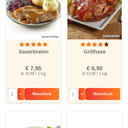
Durchschnittliche Bewertung von 5 von 5 Sternen
Durchschnittliche Bewertu
Sauerbraten
Grillhaxe
€ 7,95
€ 6,90
(€ 19,88 / 1 kg)
(€ 13,80 / 1 kg)
Warenkorb
Warenkorb