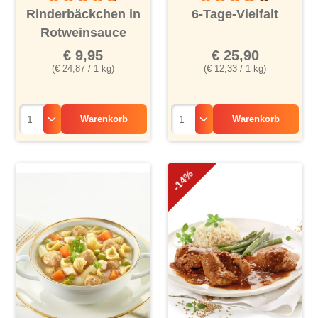
Durchschnittliche Bewertung von 4.6 von 5 Sternen
Durchschnittliche Bewertu
Rinderbäckchen in
6-Tage-Vielfalt
Rotweinsauce
€ 9,95
€ 25,90
(€ 24,87 / 1 kg)
(€ 12,33 / 1 kg)
Warenkorb
Warenkorb
-14%