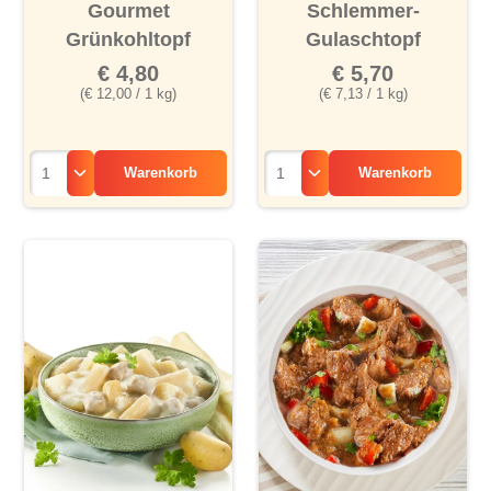
Durchschnittliche Bewertung von 4.4 von 5 Sternen
Durchschnittliche Bewertu
Gourmet
Schlemmer-
Grünkohltopf
Gulaschtopf
€ 4,80
€ 5,70
(€ 12,00 / 1 kg)
(€ 7,13 / 1 kg)
Warenkorb
Warenkorb