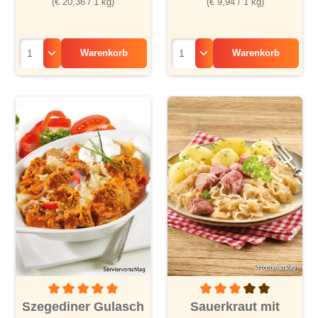
(€ 20,36 / 1 kg)
(€ 9,94 / 1 kg)
Warenkorb
Warenkorb
Durchschnittliche Bewertung von 5 von 5 Sternen
Durchschnittliche Bewertu
Szegediner Gulasch
Sauerkraut mit