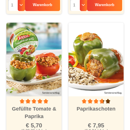
Warenkorb
Warenkorb
Durchschnittliche Bewertung von 5 von 5 Sternen
Durchschnittliche Bewertu
Gefüllte Tomate &
Paprikaschoten
Paprika
€ 5,70
€ 7,95