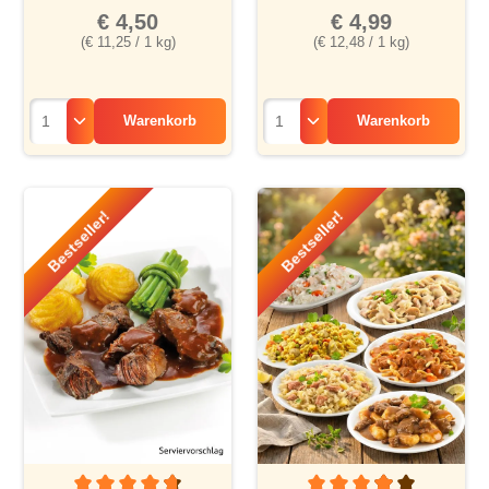
€ 4,50
€ 4,99
(€ 11,25 / 1 kg)
(€ 12,48 / 1 kg)
Warenkorb
Warenkorb
Bestseller!
Bestseller!