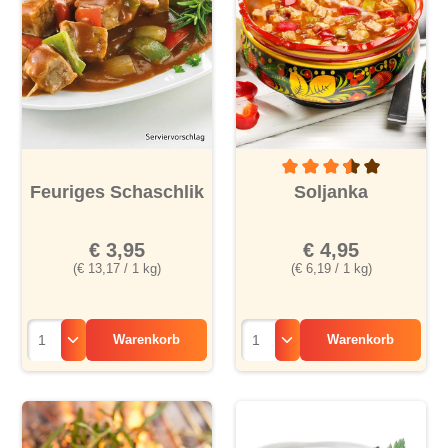
Durchschnittliche Bewertu
Feuriges Schaschlik
Soljanka
€ 3,95
€ 4,95
(€ 13,17 / 1 kg)
(€ 6,19 / 1 kg)
Warenkorb
Warenkorb