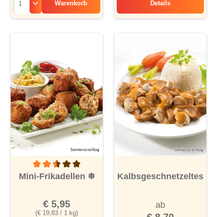
Warenkorb
Details
Entenbrust in fruc
Durchschnittliche Bewertung von 2.5 von 5 Sternen
Mini-Frikadellen
❄
Kalbsgeschnetzeltes
€ 5,95
ab
(€ 19,83 / 1 kg)