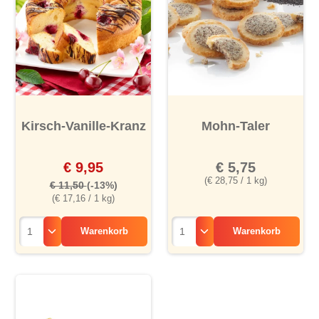
Kirsch-Vanille-Kranz
Mohn-Taler
€ 9,95
€ 5,75
(€ 28,75 / 1 kg)
€ 11,50
(-13%)
(€ 17,16 / 1 kg)
Warenkorb
Warenkorb