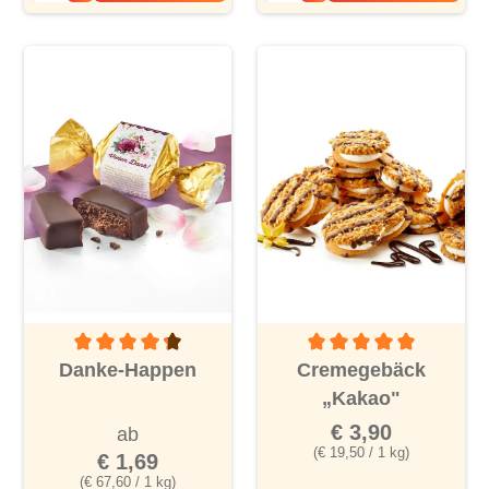
Durchschnittliche Bewertung von 4.1 von 5 Sternen
Durchschnittliche Bewertu
Danke-Happen
Cremegebäck
„Kakao"
€ 3,90
ab
(€ 19,50 / 1 kg)
€ 1,69
(€ 67,60 / 1 kg)