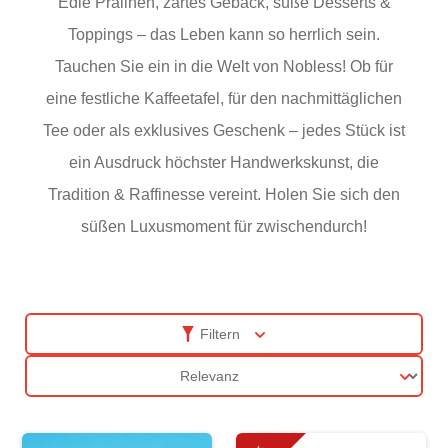
Edle Pralinen, zartes Gebäck, süße Desserts &
Toppings – das Leben kann so herrlich sein.
Tauchen Sie ein in die Welt von Nobless! Ob für
eine festliche Kaffeetafel, für den nachmittäglichen
Tee oder als exklusives Geschenk – jedes Stück ist
ein Ausdruck höchster Handwerkskunst, die
Tradition & Raffinesse vereint. Holen Sie sich den
süßen Luxusmoment für zwischendurch!
Filtern
Sortierung