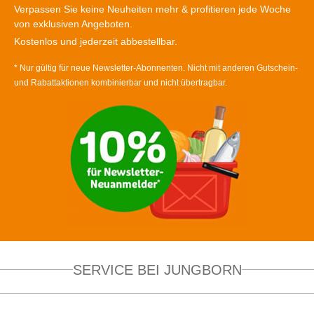
Verpassen Sie keine Neuheiten mehr & profitieren jede Woche
von exklusiven Angeboten.
Kostenlos und jederzeit abbestellbar.
* Nur gültig für neue Newsletter-Abonnenten. Nicht mit anderen Gutschein-
und Rabattaktionen kombinierbar und nicht übertragbar.
SERVICE BEI JUNGBORN