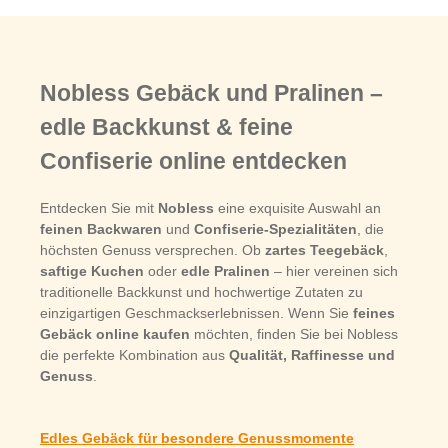
Nobless Gebäck und Pralinen –
edle Backkunst & feine
Confiserie online entdecken
Entdecken Sie mit
Nobless
eine exquisite Auswahl an
feinen Backwaren
und
Confiserie-Spezialitäten
, die
höchsten Genuss versprechen. Ob
zartes Teegebäck
,
saftige Kuchen
oder
edle Pralinen
– hier vereinen sich
traditionelle Backkunst und hochwertige Zutaten zu
einzigartigen Geschmackserlebnissen. Wenn Sie
feines
Gebäck online kaufen
möchten, finden Sie bei Nobless
die perfekte Kombination aus
Qualität, Raffinesse und
Genuss
.
Edles Gebäck für besondere Genussmomente