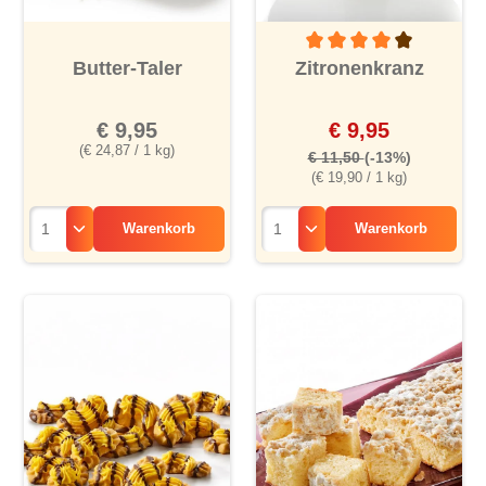
Durchschnittliche Bewertu
Butter-Taler
Zitronenkranz
€ 9,95
€ 9,95
(€ 24,87 / 1 kg)
€ 11,50
(-13%)
(€ 19,90 / 1 kg)
Warenkorb
Warenkorb