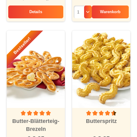
Details
Warenkorb
Danke-Happen
Bestseller!
Durchschnittliche Bewertu
Durchschnittliche Bewertung von 5 von 5 Sternen
Butterspritz
Butter-Blätterteig-
Brezeln