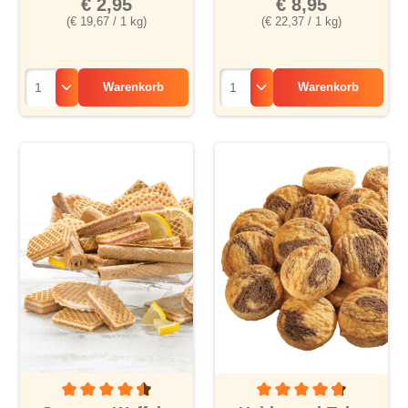
€ 8,95
€ 2,95
(€ 22,37 / 1 kg)
(€ 19,67 / 1 kg)
Warenkorb
Warenkorb
Durchschnittliche Bewertung von 4.5 von 5 Sternen
Durchschnittliche Bewertu