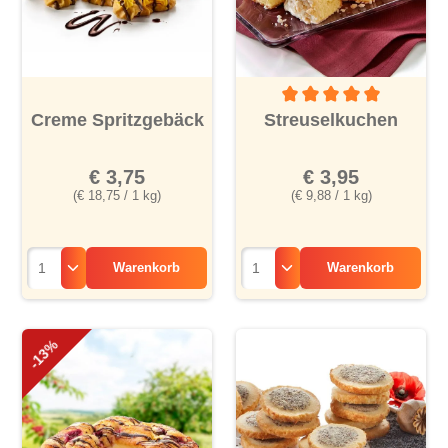
Durchschnittliche Bewertu
Creme Spritzgebäck
Streuselkuchen
€ 3,75
€ 3,95
(€ 18,75 / 1 kg)
(€ 9,88 / 1 kg)
Warenkorb
Warenkorb
-13%