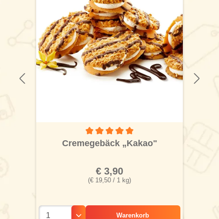
 von 5 von 5 Sternen
Durchschnittliche Bewertung von 5 von 5 S
Cremegebäck „Kakao"
€ 3,90
(€ 19,50 / 1 kg)
Warenkorb