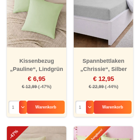
Kissenbezug
Spannbettlaken
„Pauline“, Lindgrün
„Chrissie“, Silber
€ 6,95
€ 12,95
€ 12,99
(-47%)
€ 22,99
(-44%)
Warenkorb
Warenkorb
-47%