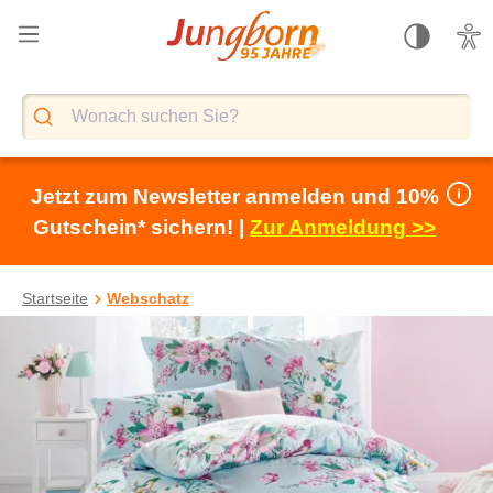
alt springen
Jetzt zum Newsletter anmelden und 10%
Gutschein* sichern! |
Zur Anmeldung >>
Startseite
Webschatz