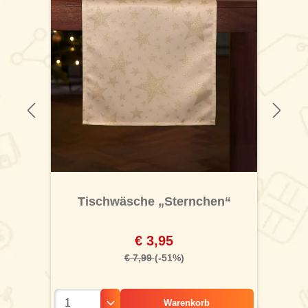
Tischwäsche „Sternchen“
€ 3,95
€ 7,99
(-51%)
Warenkorb