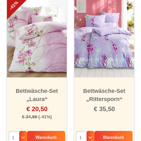
-41%
Bettwäsche-Set
Bettwäsche-Set
„Laura“
„Rittersporn“
€ 20,50
€ 35,50
€ 34,99
(-41%)
Warenkorb
Warenkorb