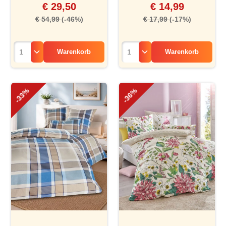
€ 29,50
€ 14,99
€ 54,99
(-46%)
€ 17,99
(-17%)
Warenkorb
Warenkorb
-33%
-36%