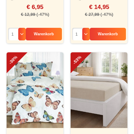
€ 6,95
€ 14,95
€ 12,99
(-47%)
€ 27,99
(-47%)
Warenkorb
Warenkorb
-30%
-53%