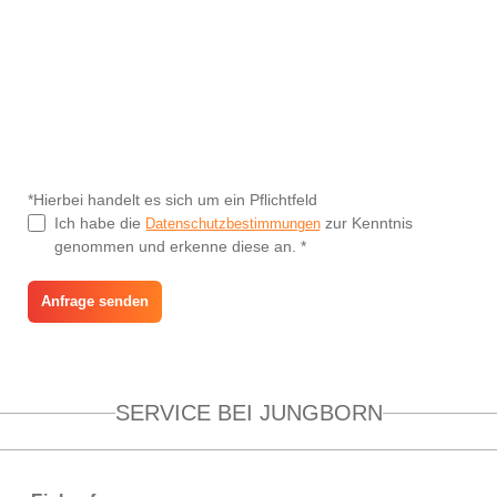
Hier können Sie ein Bild zu Ihrer Anfrage zufügen.
Bilder
*Hierbei handelt es sich um ein Pflichtfeld
Ich habe die
zur Kenntnis
Datenschutzbestimmungen
genommen und erkenne diese an. *
Anfrage senden
SERVICE BEI JUNGBORN