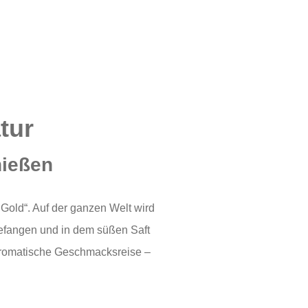
tur
nießen
 Gold“. Auf der ganzen Welt wird
ngefangen und in dem süßen Saft
haromatische Geschmacksreise –