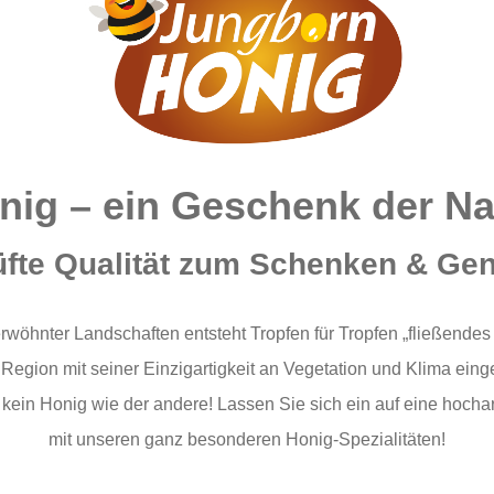
nig – ein Geschenk der Na
fte Qualität zum Schenken & Ge
rwöhnter Landschaften entsteht Tropfen für Tropfen „fließendes
 Region mit seiner Einzigartigkeit an Vegetation und Klima ei
 kein Honig wie der andere! Lassen Sie sich ein auf eine hoc
mit unseren ganz besonderen Honig-Spezialitäten!