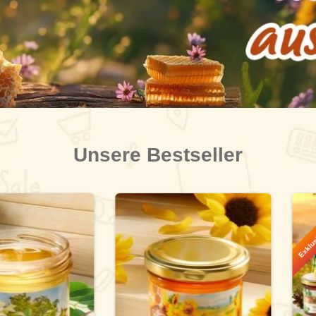
Unsere Bestseller
Exklusiv bei Jungbo