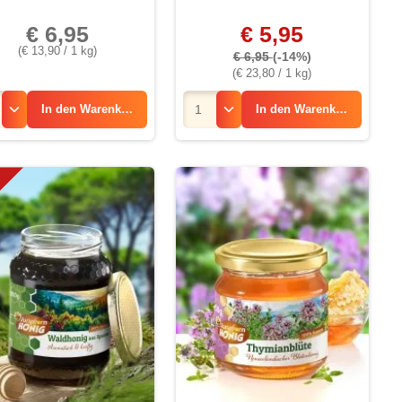
€ 6,95
€ 5,95
(€ 13,90 / 1 kg)
€ 6,95
(-14%)
(€ 23,80 / 1 kg)
In den
Warenkorb
In den
Warenkorb