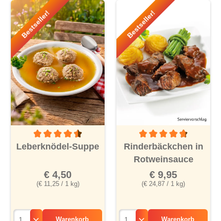
Bestseller!
Bestseller!
Durchschnittliche Bewertung von 4.5 von 5 Sternen
Durchschnittliche Bewertu
Leberknödel-Suppe
Rinderbäckchen in
Rotweinsauce
€ 4,50
€ 9,95
(€ 11,25 / 1 kg)
(€ 24,87 / 1 kg)
Warenkorb
Warenkorb