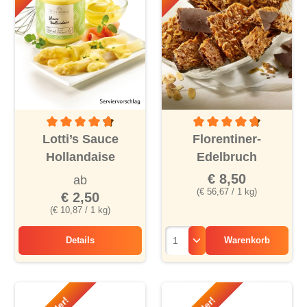
Durchschnittliche Bewertung von 4.6 von 5 Sternen
Durchschnittliche Bewertu
Lotti’s Sauce
Florentiner-
Hollandaise
Edelbruch
€ 8,50
ab
(€ 56,67 / 1 kg)
€ 2,50
(€ 10,87 / 1 kg)
Details
Warenkorb
Lotti’s Sauce Hollandaise