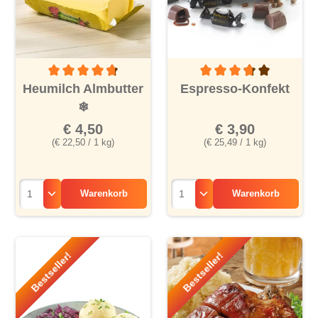
Durchschnittliche Bewertung von 4.6 von 5 Sternen
Durchschnittliche Bewertu
Heumilch Almbutter
Espresso-Konfekt
❄
€ 4,50
€ 3,90
(€ 22,50 / 1 kg)
(€ 25,49 / 1 kg)
Warenkorb
Warenkorb
Bestseller!
Bestseller!