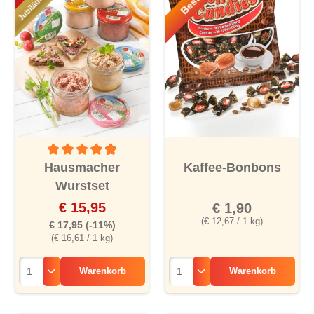
Durchschnittliche Bewertung von 4.9 von 5 Sternen
Hausmacher
Kaffee-Bonbons
Wurstset
€ 15,95
€ 1,90
(€ 12,67 / 1 kg)
€ 17,95
(-11%)
(€ 16,61 / 1 kg)
Warenkorb
Warenkorb