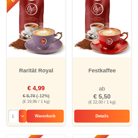
Rarität Royal
Festkaffee
€ 4,99
ab
€ 5,50
€ 5,70
(-12%)
(€ 19,96 / 1 kg)
(€ 22,00 / 1 kg)
Warenkorb
Details
Festkaffee