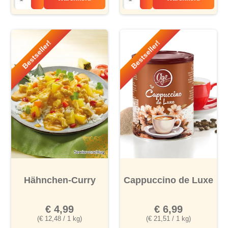
Bestseller!
Bestseller!
Hähnchen-Curry
Cappuccino de Luxe
€ 4,99
€ 6,99
(€ 12,48 / 1 kg)
(€ 21,51 / 1 kg)