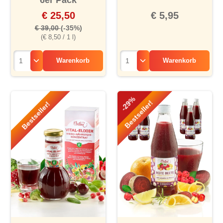
6er Pack
€ 25,50
€ 5,95
€ 39,00
(-35%)
(€ 8,50 / 1 l)
Warenkorb
Warenkorb
-29%
Bestseller!
Bestseller!