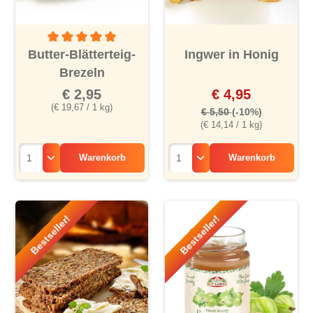
Durchschnittliche Bewertung von 5 von 5 Sternen
Butter-Blätterteig-
Ingwer in Honig
Brezeln
€ 2,95
€ 4,95
(€ 19,67 / 1 kg)
€ 5,50
(-10%)
(€ 14,14 / 1 kg)
Warenkorb
Warenkorb
Bestseller!
Bestseller!