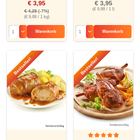
€ 3,95
€ 3,95
(€ 9,88 / 1 l)
€ 4,25
(-7%)
(€ 9,88 / 1 kg)
Warenkorb
Warenkorb
Bestseller!
Bestseller!