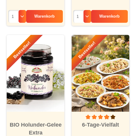
Warenkorb
Warenkorb
Bestseller!
Bestseller!
Durchschnittliche Bewertu
BIO Holunder-Gelee
6-Tage-Vielfalt
Extra