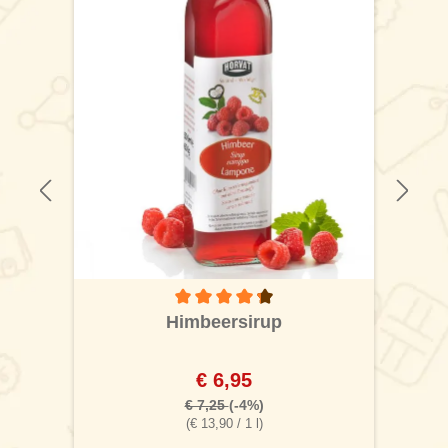
Durchschnittliche Bewertung von 4.2 von 5
 von 4.4 von 5 Sternen
Himbeersirup
€ 6,95
€ 7,25
(-4%)
(€ 13,90 / 1 l)