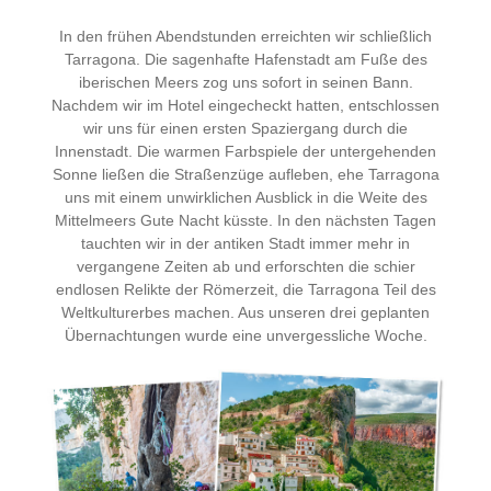
In den frühen Abendstunden erreichten wir schließlich
Tarragona. Die sagenhafte Hafenstadt am Fuße des
iberischen Meers zog uns sofort in seinen Bann.
Nachdem wir im Hotel eingecheckt hatten, entschlossen
wir uns für einen ersten Spaziergang durch die
Innenstadt. Die warmen Farbspiele der untergehenden
Sonne ließen die Straßenzüge aufleben, ehe Tarragona
uns mit einem unwirklichen Ausblick in die Weite des
Mittelmeers Gute Nacht küsste. In den nächsten Tagen
tauchten wir in der antiken Stadt immer mehr in
vergangene Zeiten ab und erforschten die schier
endlosen Relikte der Römerzeit, die Tarragona Teil des
Weltkulturerbes machen. Aus unseren drei geplanten
Übernachtungen wurde eine unvergessliche Woche.