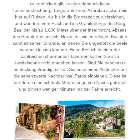
zu entdecken gilt, ist aber dennoch keine
Tourismushochburg. Eingerahmt vom Azurblau stoßen Sie
hier auf Ruinen, die bis in die Bronzezeit zurückreichen,
und wandern vom Flachland ins Granitgebirge des Berg
Zas, der bis zu 1.000 Meter über der Insel thront. Abseits
des Hauptortes besticht Naxos mit vielen ruhigen Buchten
samt einsamer Strände, an denen Sie ungestört die Seele
baumeln lassen können. Einen Besuch in einer der
zahlreichen charmanten Tavernen sollten Sie sich
zweifelsohne nicht entgehen lassen. Sind Sie besonders
entdeckungsfreudig, sollten Sie auch einen Abstecher auf
die sehenswerte Nachbarinsel Paros einplanen. Diese ist
nur durch eine schmale Meeresenge von Naxos getrennt
und binnen weniger Minuten mit der Fähre erreicht.