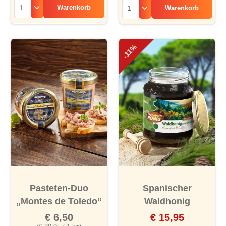
Warenkorb
Warenkorb
-11%
Pasteten-Duo
Spanischer
„Montes de Toledo“
Waldhonig
€ 6,50
€ 15,95