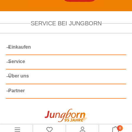
SERVICE BEI JUNGBORN
Einkaufen
Service
Über uns
Partner
0
©
2026 Versandhaus Jungborn GmbH