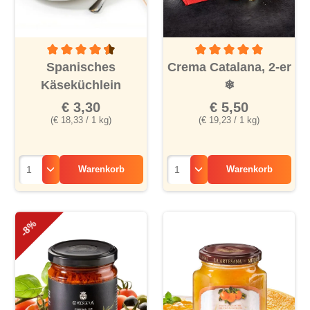
Durchschnittliche Bewertung von 4.5 von 5 Sternen
Durchschnittliche Bewertu
Spanisches
Crema Catalana, 2-er
Käseküchlein
❄
€ 3,30
€ 5,50
(€ 18,33 / 1 kg)
(€ 19,23 / 1 kg)
Warenkorb
Warenkorb
-8%