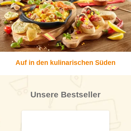
Auf in den kulinarischen Süden
Unsere Bestseller
Produktgalerie überspringen