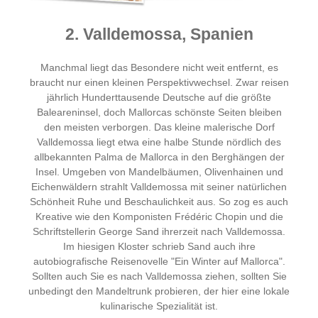
2. Valldemossa, Spanien
Manchmal liegt das Besondere nicht weit entfernt, es
braucht nur einen kleinen Perspektivwechsel. Zwar reisen
jährlich Hunderttausende Deutsche auf die größte
Baleareninsel, doch Mallorcas schönste Seiten bleiben
den meisten verborgen. Das kleine malerische Dorf
Valldemossa liegt etwa eine halbe Stunde nördlich des
allbekannten Palma de Mallorca in den Berghängen der
Insel. Umgeben von Mandelbäumen, Olivenhainen und
Eichenwäldern strahlt Valldemossa mit seiner natürlichen
Schönheit Ruhe und Beschaulichkeit aus. So zog es auch
Kreative wie den Komponisten Frédéric Chopin und die
Schriftstellerin George Sand ihrerzeit nach Valldemossa.
Im hiesigen Kloster schrieb Sand auch ihre
autobiografische Reisenovelle "Ein Winter auf Mallorca".
Sollten auch Sie es nach Valldemossa ziehen, sollten Sie
unbedingt den Mandeltrunk probieren, der hier eine lokale
kulinarische Spezialität ist.