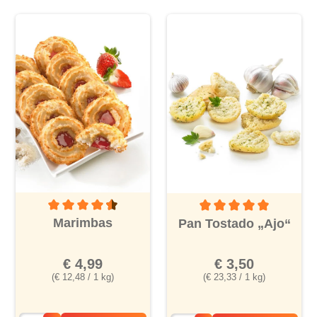
Durchschnittliche Bewertung von 4.5 von 5 Sternen
Durchschnittliche Bewertu
Marimbas
Pan Tostado „Ajo“
€ 4,99
€ 3,50
(€ 12,48 / 1 kg)
(€ 23,33 / 1 kg)