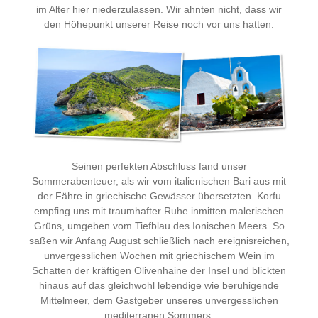
im Alter hier niederzulassen. Wir ahnten nicht, dass wir
den Höhepunkt unserer Reise noch vor uns hatten.
Seinen perfekten Abschluss fand unser
Sommerabenteuer, als wir vom italienischen Bari aus mit
der Fähre in griechische Gewässer übersetzten. Korfu
empfing uns mit traumhafter Ruhe inmitten malerischen
Grüns, umgeben vom Tiefblau des Ionischen Meers. So
saßen wir Anfang August schließlich nach ereignisreichen,
unvergesslichen Wochen mit griechischem Wein im
Schatten der kräftigen Olivenhaine der Insel und blickten
hinaus auf das gleichwohl lebendige wie beruhigende
Mittelmeer, dem Gastgeber unseres unvergesslichen
mediterranen Sommers.