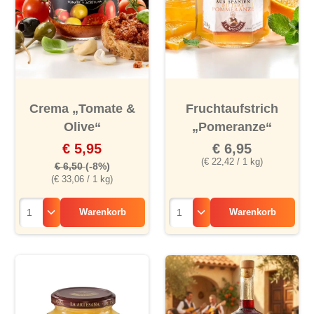
Crema „Tomate &
Fruchtaufstrich
Olive“
„Pomeranze“
€ 5,95
€ 6,95
(€ 22,42 / 1 kg)
€ 6,50
(-8%)
(€ 33,06 / 1 kg)
Warenkorb
Warenkorb