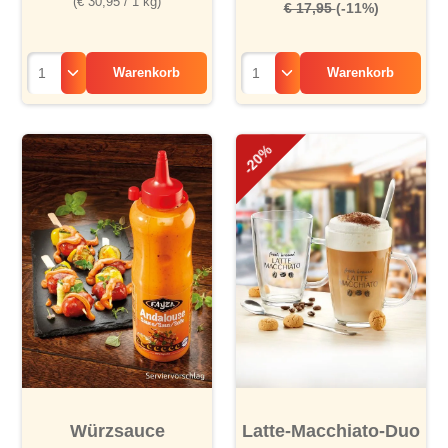
(€ 30,95 / 1 kg)
€ 17,95
(-11%)
Warenkorb
Warenkorb
-20%
Würzsauce
Latte-Macchiato-Duo