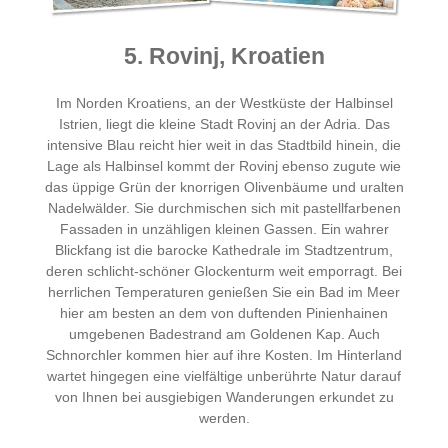
5. Rovinj, Kroatien
Im Norden Kroatiens, an der Westküste der Halbinsel
Istrien, liegt die kleine Stadt Rovinj an der Adria. Das
intensive Blau reicht hier weit in das Stadtbild hinein, die
Lage als Halbinsel kommt der Rovinj ebenso zugute wie
das üppige Grün der knorrigen Olivenbäume und uralten
Nadelwälder. Sie durchmischen sich mit pastellfarbenen
Fassaden in unzähligen kleinen Gassen. Ein wahrer
Blickfang ist die barocke Kathedrale im Stadtzentrum,
deren schlicht-schöner Glockenturm weit emporragt. Bei
herrlichen Temperaturen genießen Sie ein Bad im Meer
hier am besten an dem von duftenden Pinienhainen
umgebenen Badestrand am Goldenen Kap. Auch
Schnorchler kommen hier auf ihre Kosten. Im Hinterland
wartet hingegen eine vielfältige unberührte Natur darauf
von Ihnen bei ausgiebigen Wanderungen erkundet zu
werden.