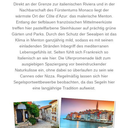
Direkt an der Grenze zur italienischen Riviera und in der
Nachbarschaft des Fürstentums Monaco liegt der
wärmste Ort der Côte d’Azur: das malerische Menton.
Entlang der tiefblauen französischen Mittelmeerküste
treffen hier pastellfarbene Steinhäuser auf prächtig grüne
Gärten und Parks. Durch den Schutz der Seealpen ist das
Klima in Menton ganzjährig mild, sodass es mit seinen
einladenden Stränden Inbegriff des mediterranen
Lebensgefühls ist. Selten fühlt sich Frankreich so
Italienisch an wie hier. Die Uferpromenade lädt zum
ausgiebigen Spaziergang vor beeindruckender
Naturkulisse ein, ohne dabei so überlaufen zu sein wie
Cannes oder Nizza. Regelmäßig lassen sich hier
Segelsportwettbewerbe beobachten, da das Segeln hier
eine langjährige Tradition aufweist.