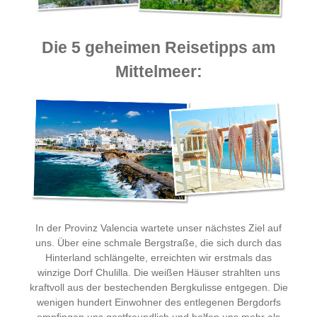
Die 5 geheimen Reisetipps am
Mittelmeer:
In der Provinz Valencia wartete unser nächstes Ziel auf
uns. Über eine schmale Bergstraße, die sich durch das
Hinterland schlängelte, erreichten wir erstmals das
winzige Dorf Chulilla. Die weißen Häuser strahlten uns
kraftvoll aus der bestechenden Bergkulisse entgegen. Die
wenigen hundert Einwohner des entlegenen Bergdorfs
empfingen uns gastfreundlich und halfen uns mehr als