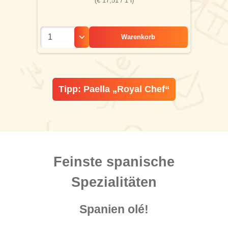
(€ 17,51 / 1 l)
Warenkorb
Tipp: Paella „Royal Chef“
Feinste spanische
Spezialitäten
Spanien olé!