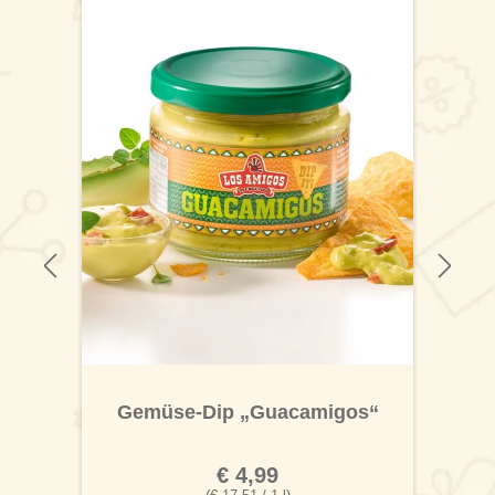
Gemüse-Dip „Guacamigos“
€ 4,99