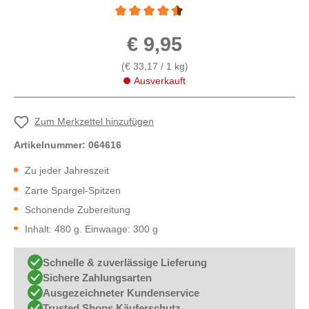
Durchschnittliche Bewertung von 4.5 von 5 
€ 9,95
(€ 33,17 / 1 kg)
Ausverkauft
Zum Merkzettel hinzufügen
Artikelnummer:
064616
Zu jeder Jahreszeit
Zarte Spargel-Spitzen
Schonende Zubereitung
Inhalt: 480 g. Einwaage: 300 g
Schnelle & zuverlässige Lieferung
Sichere Zahlungsarten
Ausgezeichneter Kundenservice
Trusted Shops Käuferschutz