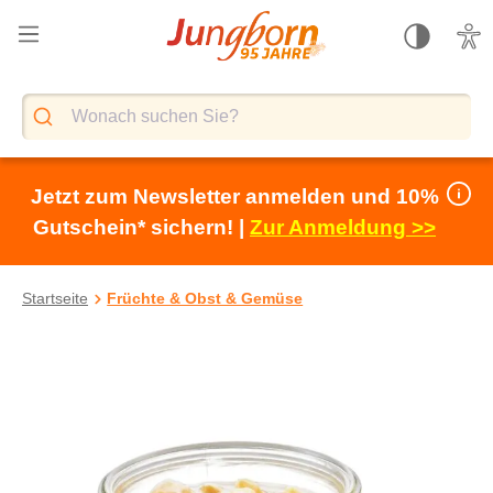
alt springen
Jetzt zum Newsletter anmelden und 10%
Gutschein* sichern! |
Zur Anmeldung >>
Startseite
Früchte & Obst & Gemüse
Bildergalerie überspringen