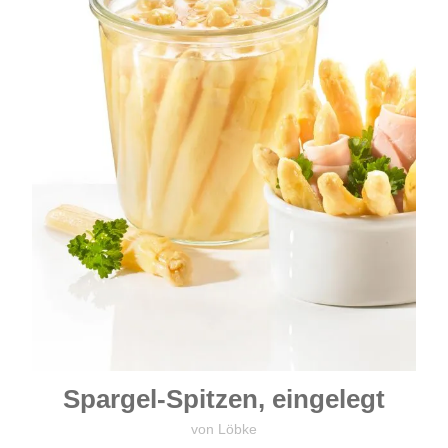
Spargel-Spitzen, eingelegt
von Löbke