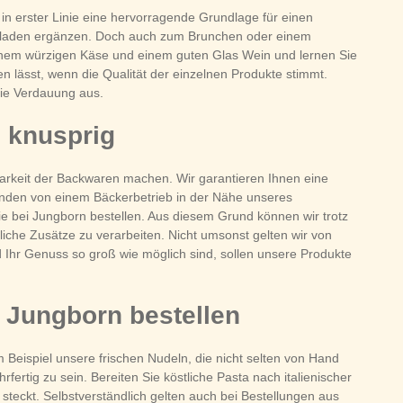
n erster Linie eine hervorragende Grundlage für einen
armeladen ergänzen. Doch auch zum Brunchen oder einem
einem würzigen Käse und einem guten Glas Wein und lernen Sie
n lässt, wenn die Qualität der einzelnen Produkte stimmt.
 die Verdauung aus.
d knusprig
arkeit der Backwaren machen. Wir garantieren Ihnen eine
unden von einem Bäckerbetrieb in der Nähe unseres
Sie bei Jungborn bestellen. Aus diesem Grund können wir trotz
iche Zusätze zu verarbeiten. Nicht umsonst gelten wir von
 Ihr Genuss so groß wie möglich sind, sollen unsere Produkte
i Jungborn bestellen
Beispiel unsere frischen Nudeln, die nicht selten von Hand
ig zu sein. Bereiten Sie köstliche Pasta nach italienischer
teckt. Selbstverständlich gelten auch bei Bestellungen aus