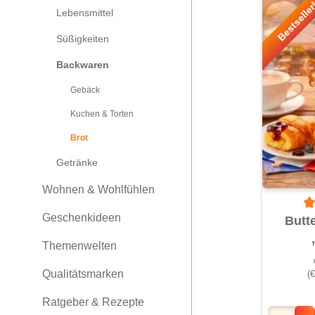
Bestselle
Lebensmittel
Süßigkeiten
Backwaren
Gebäck
Kuchen & Torten
Brot
Getränke
Wohnen & Wohlfühlen
Du
Geschenkideen
Butt
Themenwelten
Qualitätsmarken
(
Ratgeber & Rezepte