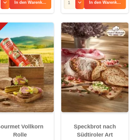
In den
Warenkorb
In den
Warenkorb
ourmet Vollkorn
Speckbrot nach
Rolle
Südtiroler Art