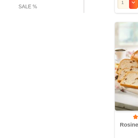
SALE %
Du
Rosine