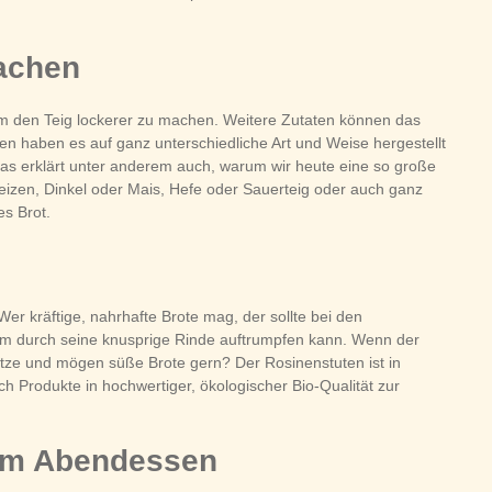
machen
 um den Teig lockerer zu machen. Weitere Zutaten können das
n haben es auf ganz unterschiedliche Art und Weise hergestellt
as erklärt unter anderem auch, warum wir heute eine so große
izen, Dinkel oder Mais, Hefe oder Sauerteig oder auch ganz
es Brot.
er kräftige, nahrhafte Brote mag, der sollte bei den
llem durch seine knusprige Rinde auftrumpfen kann. Wenn der
hkatze und mögen süße Brote gern? Der Rosinenstuten ist in
ch Produkte in hochwertiger, ökologischer Bio-Qualität zur
zum Abendessen