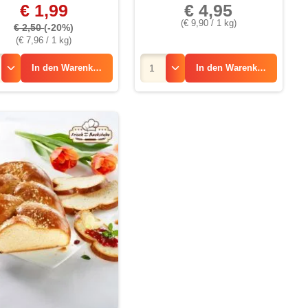
€ 1,99
€ 4,95
(€ 9,90 / 1 kg)
€ 2,50
(-20%)
(€ 7,96 / 1 kg)
In den
Warenkorb
In den
Warenkorb