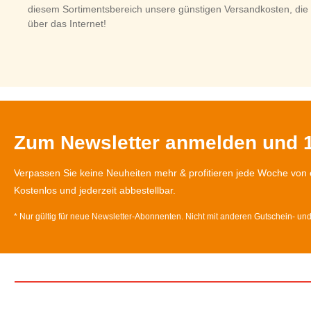
diesem Sortimentsbereich unsere günstigen Versandkosten, die s
über das Internet!
Zum Newsletter anmelden und 1
Verpassen Sie keine Neuheiten mehr & profitieren jede Woche von 
Kostenlos und jederzeit abbestellbar.
* Nur gültig für neue Newsletter-Abonnenten. Nicht mit anderen Gutschein- un