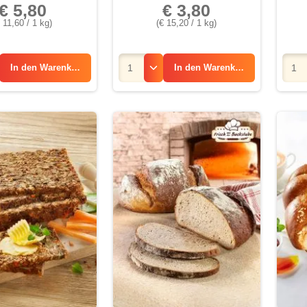
€ 5,80
€ 3,80
€ 11,60 / 1 kg)
(€ 15,20 / 1 kg)
In den
Warenkorb
In den
Warenkorb