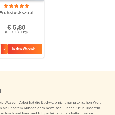
von 5 Sternen
Durchschnittliche Bewertung von 5 von 5 Sternen
Frühstückszopf
€ 5,80
(€ 10,55 / 1 kg)
In den
Warenkorb
n
wie Wasser. Dabei hat die Backware nicht nur praktischen Wert,
hnen als unserem Kunden gern beweisen. Finden Sie in unserem
frisch und handwerklich perfekt sind, als hätten Sie sie