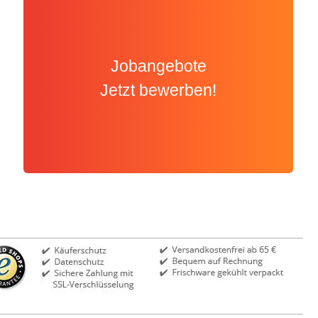
Jobangebote
Jetzt bewerben!