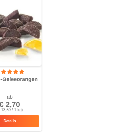
rchschnittliche Bewertung von 5 von 5 Sternen
-Geleeorangen
ab
€ 2,70
 13,50 / 1 kg)
Details
Schoko-Geleeorangen