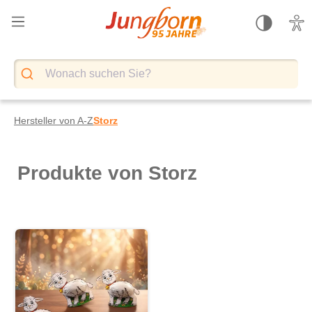
alt springen
Hersteller von A-Z
Storz
Produkte von Storz