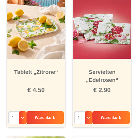
Tablett „Zitrone“
Servietten
„Edelrosen“
€ 4,50
€ 2,90
Warenkorb
Warenkorb