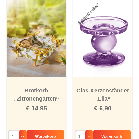
Exklusiv online!
Brotkorb
Glas-Kerzenständer
„Zitronengarten“
„Lila“
€ 14,95
€ 6,90
Warenkorb
Warenkorb