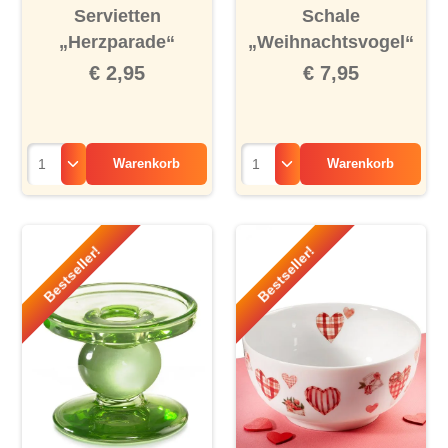
Servietten
Schale
„Herzparade“
„Weihnachtsvogel“
€ 2,95
€ 7,95
Warenkorb
Warenkorb
Bestseller!
Bestseller!