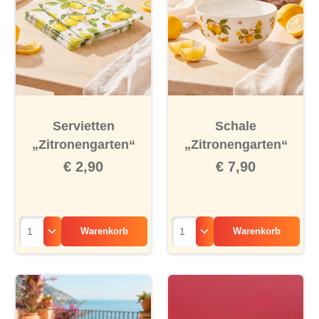
Servietten
Schale
„Zitronengarten“
„Zitronengarten“
€ 2,90
€ 7,90
Warenkorb
Warenkorb