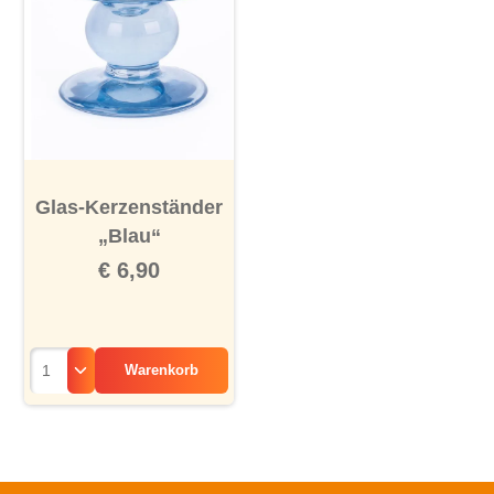
Glas-Kerzenständer
„Blau“
€ 6,90
Warenkorb