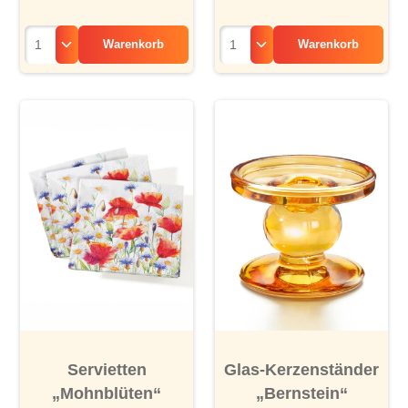
Warenkorb
Warenkorb
Servietten
Glas-Kerzenständer
„Mohnblüten“
„Bernstein“