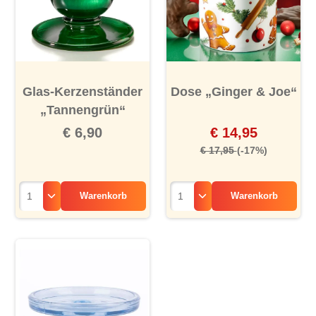
Glas-Kerzenständer
Dose „Ginger & Joe“
„Tannengrün“
€ 6,90
€ 14,95
€ 17,95
(-17%)
Warenkorb
Warenkorb