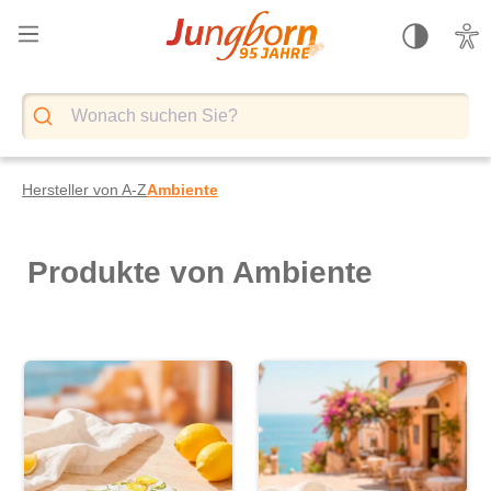
alt springen
Hersteller von A-Z
Ambiente
Produkte von Ambiente