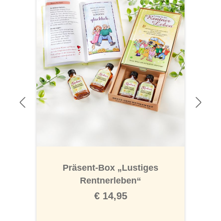
Präsent-Box „Lustiges
Rentnerleben“
€ 14,95