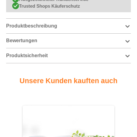
Trusted Shops Käuferschutz
Produktbeschreibung
Bewertungen
Produktsicherheit
Unsere Kunden kauften auch
Produktgalerie überspringen
-