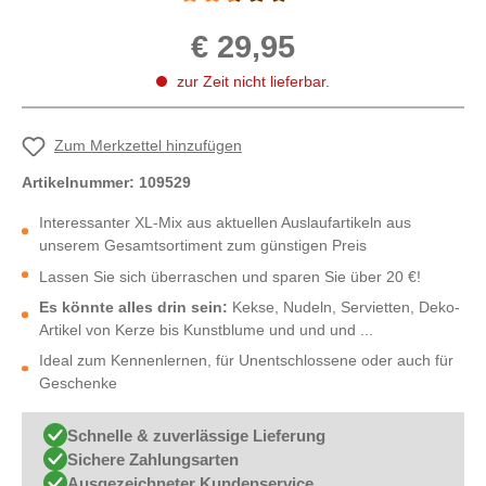
Durchschnittliche Bewertung von 2.5 von 5 
€ 29,95
zur Zeit nicht lieferbar.
Zum Merkzettel hinzufügen
Artikelnummer:
109529
Interessanter XL-Mix aus aktuellen Auslaufartikeln aus
unserem Gesamtsortiment zum günstigen Preis
Lassen Sie sich überraschen und sparen Sie über 20 €!
Es könnte alles drin sein:
Kekse, Nudeln, Servietten, Deko-
Artikel von Kerze bis Kunstblume und und und ...
Ideal zum Kennenlernen, für Unentschlossene oder auch für
Geschenke
Schnelle & zuverlässige Lieferung
Sichere Zahlungsarten
Ausgezeichneter Kundenservice