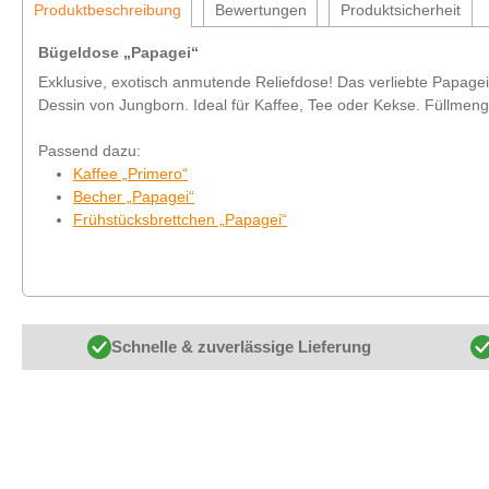
Produktbeschreibung
Bewertungen
Produktsicherheit
Bügeldose „Papagei“
Exklusive, exotisch anmutende Reliefdose! Das verliebte Papage
Dessin von Jungborn. Ideal für Kaffee, Tee oder Kekse. Füllmeng
Passend dazu:
Kaffee „Primero“
Becher „Papagei“
Frühstücksbrettchen „Papagei“
Schnelle & zuverlässige Lieferung