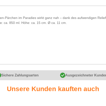
ien-Pärchen im Paradies wirkt ganz nah – dank des aufwendigen Reliefs
e: ca. 850 ml. Höhe: ca. 15 cm. Ø ca. 11 cm.
Sichere Zahlungsarten
Ausgezeichneter Kunde
Unsere Kunden kauften auch