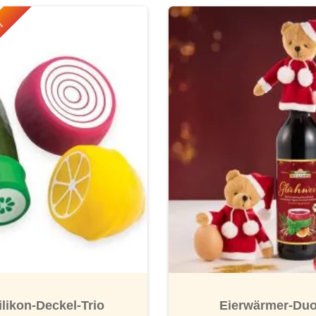
r!
ilikon-Deckel-Trio
Eierwärmer-Du