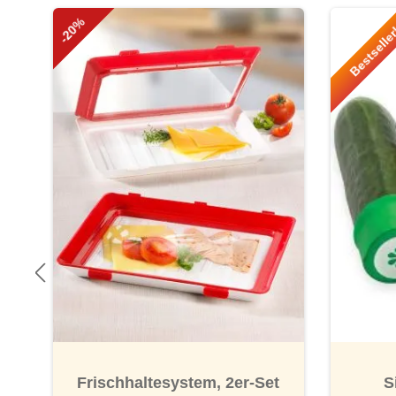
Produktgalerie überspringen
-20%
Bestselle
Frischhaltesystem, 2er-Set
S