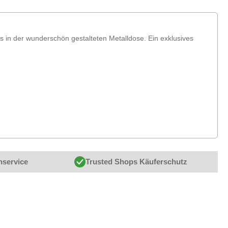
 in der wunderschön gestalteten Metalldose. Ein exklusives
nservice
Trusted Shops Käuferschutz