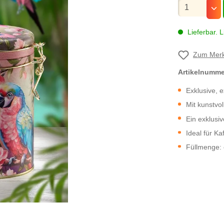
Mengenauswa
Lieferbar. L
Zum Merk
Artikelnumm
Exklusive, 
Mit kunstvo
Ein exklusi
Ideal für K
Füllmenge: 