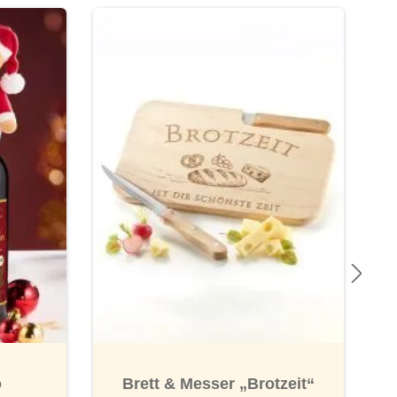
o
Brett & Messer „Brotzeit“