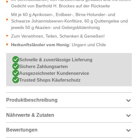
Gedicht von Barthold H. Brockes auf der Rückseite
Mit je 60 g Aprikosen-, Erdbeer-, Birne-Holunder- und
Schwarze Johannisbeeren-Konfitüre, 60 g Quittengelee und
jeweils 50 g Akazien- und Gebirgsblütenhonig
Zum Verwöhnen, Teilen, Schenken & Genießen!
Herkunftsländer vom Honig:
Ungarn und Chile
Schnelle & zuverlässige Lieferung
Sichere Zahlungsarten
Ausgezeichneter Kundenservice
Trusted Shops Käuferschutz
Produktbeschreibung
Nährwerte & Zutaten
Bewertungen