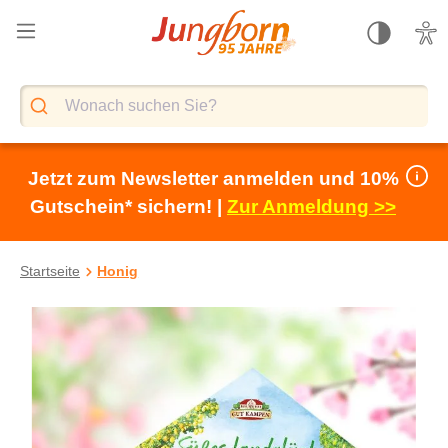
alt springen
Jetzt zum Newsletter anmelden und 10%
Gutschein* sichern! |
Zur Anmeldung >>
Startseite
Honig
Bildergalerie überspringen