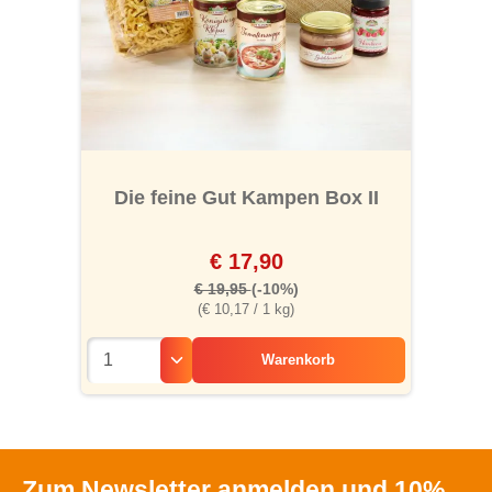
Die feine Gut Kampen Box II
€ 17,90
€ 19,95
(-10%)
(€ 10,17 / 1 kg)
Warenkorb
Zum Newsletter anmelden und 10%