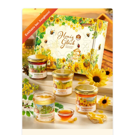
Produktgalerie überspringen
Exklusiv bei Jungborn!