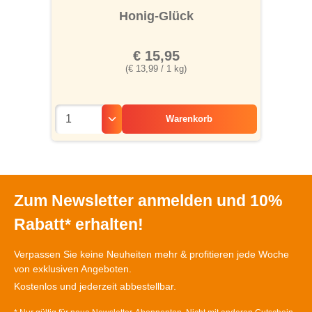
Honig-Glück
€ 15,95
(€ 13,99 / 1 kg)
Warenkorb
Zum Newsletter anmelden und 10%
Rabatt* erhalten!
Verpassen Sie keine Neuheiten mehr & profitieren jede Woche
von exklusiven Angeboten.
Kostenlos und jederzeit abbestellbar.