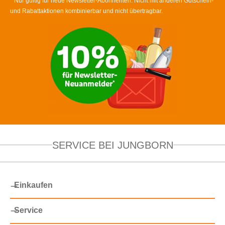
* Nur gültig für neue Newsletter-Abonnenten. Nicht mit anderen Gutschein-
und Rabattaktionen kombinierbar und nicht übertragbar.
SERVICE BEI JUNGBORN
Einkaufen
Service