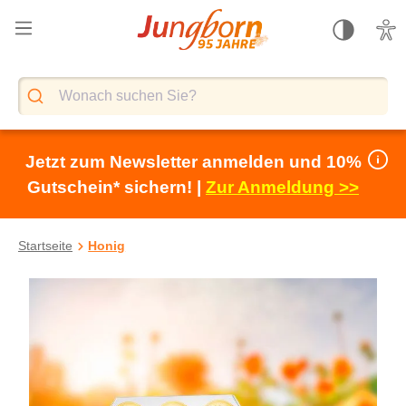
alt springen
Jetzt zum Newsletter anmelden und 10%
Gutschein* sichern! |
Zur Anmeldung >>
Startseite
Honig
Bildergalerie überspringen