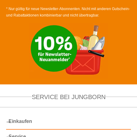
* Nur gültig für neue Newsletter-Abonnenten. Nicht mit anderen Gutschein-
und Rabattaktionen kombinierbar und nicht übertragbar.
SERVICE BEI JUNGBORN
Einkaufen
Service