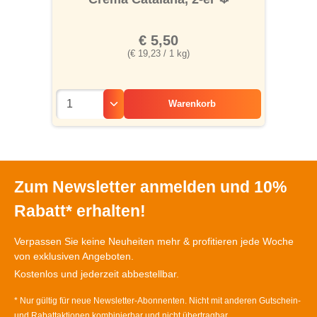
€ 5,50
(€ 19,23 / 1 kg)
Warenkorb
Zum Newsletter anmelden und 10%
Rabatt* erhalten!
Verpassen Sie keine Neuheiten mehr & profitieren jede Woche
von exklusiven Angeboten.
Kostenlos und jederzeit abbestellbar.
* Nur gültig für neue Newsletter-Abonnenten. Nicht mit anderen Gutschein-
und Rabattaktionen kombinierbar und nicht übertragbar.