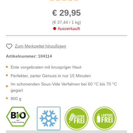
Durchschnittliche Bewertung von 5 von 5 St
€ 29,95
(€ 37,44 / 1 kg)
Ausverkauft
Zum Merkzettel hinzufügen
Artikelnummer:
104114
Ente vorgebraten mit knuspriger Haut
Perfekter, zarter Genuss in nur 15 Minuten
Im schonenden Sous-Vide Verfahren bei 60 °C bis 70 °C
gegart
800 g