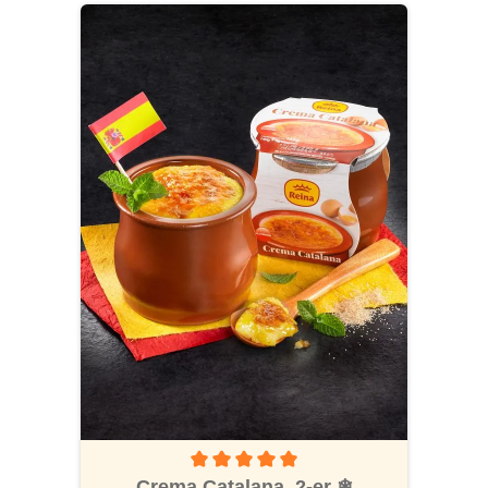
Produktgalerie überspringen
Durchschnittliche Bewertung von 5 von 5 S
Crema Catalana, 2-er
❄