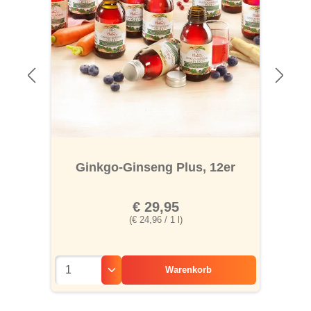
Ginkgo-Ginseng Plus, 12er
€ 29,95
(€ 24,96 / 1 l)
Warenkorb