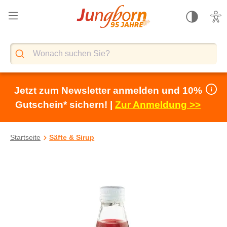
alt springen
Jetzt zum Newsletter anmelden und 10%
Gutschein* sichern! |
Zur Anmeldung >>
Startseite
Säfte & Sirup
Bildergalerie überspringen