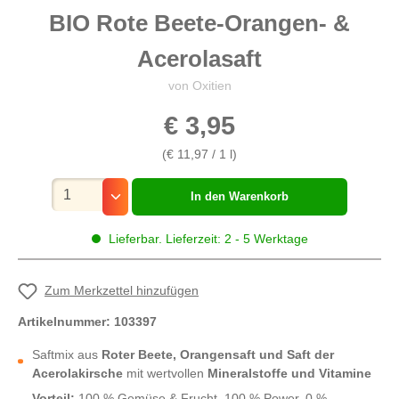
BIO Rote Beete-Orangen- &
Acerolasaft
von Oxitien
€ 3,95
(€ 11,97 / 1 l)
Mengenauswahl
In den Warenkorb
Lieferbar. Lieferzeit: 2 - 5 Werktage
Zum Merkzettel hinzufügen
Artikelnummer:
103397
Saftmix aus
Roter Beete, Orangensaft und Saft der
Acerolakirsche
mit wertvollen
Mineralstoffe und Vitamine
Vorteil:
100 % Gemüse & Frucht, 100 % Power, 0 %