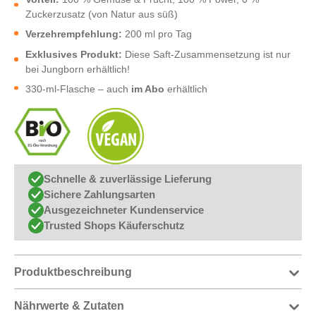
Zuckerzusatz (von Natur aus süß)
Verzehrempfehlung:
200 ml pro Tag
Exklusives Produkt:
Diese Saft-Zusammensetzung ist nur
bei Jungborn erhältlich!
330-ml-Flasche – auch
im Abo
erhältlich
Schnelle & zuverlässige Lieferung
Sichere Zahlungsarten
Ausgezeichneter Kundenservice
Trusted Shops Käuferschutz
Produktbeschreibung
Nährwerte & Zutaten