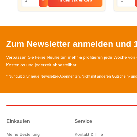
In den
Warenkorb
Zum Newsletter anmelden und 1
Verpassen Sie keine Neuheiten mehr & profitieren jede Woche von 
Kostenlos und jederzeit abbestellbar.
* Nur gültig für neue Newsletter-Abonnenten. Nicht mit anderen Gutschein- un
Einkaufen
Service
Meine Bestellung
Kontakt & Hilfe