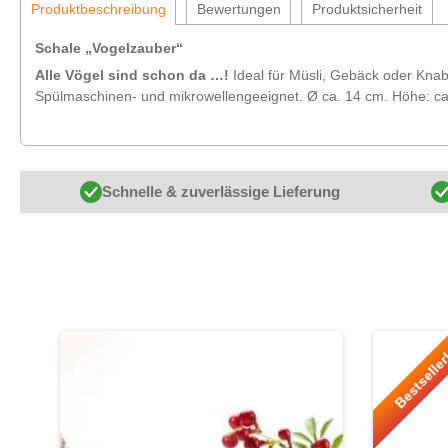
Produktbeschreibung
Bewertungen
Produktsicherheit
Schale „Vogelzauber“
Alle Vögel sind schon da …!
Ideal für Müsli, Gebäck oder Knab
Spülmaschinen- und mikrowellengeeignet. Ø ca. 14 cm. Höhe: ca
Schnelle & zuverlässige Lieferung
Produktgalerie überspringen
Bestselle