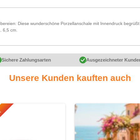
bereien: Diese wunderschöne Porzellanschale mit Innendruck begrüßt S
. 6,5 cm.
Sichere Zahlungsarten
Ausgezeichneter Kunde
Unsere Kunden kauften auch
r!