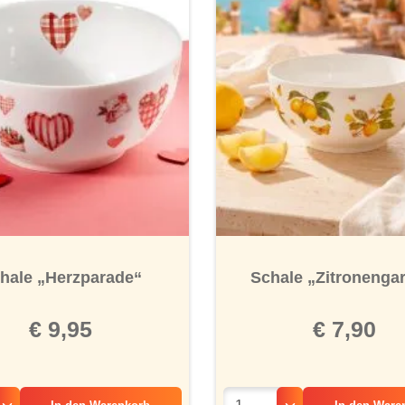
hale „Herzparade“
Schale „Zitronenga
€ 9,95
€ 7,90