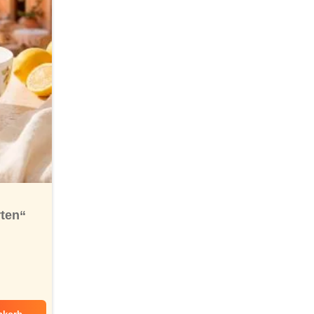
rten“