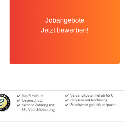
Jobangebote
Jetzt bewerben!