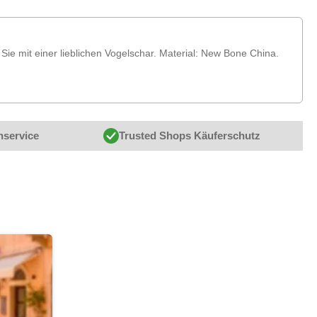
ie mit einer lieblichen Vogelschar. Material: New Bone China.
nservice
Trusted Shops Käuferschutz