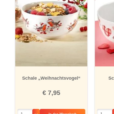
Schale „Weihnachtsvogel“
Sc
€ 7,95