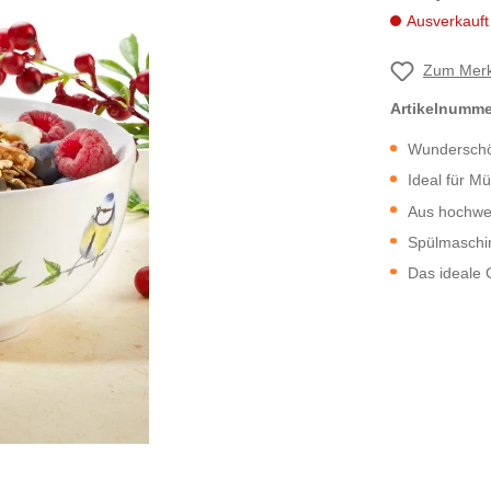
Ausverkauft
Zum Merk
Artikelnumm
Wunderschö
Ideal für M
Aus hochwe
Spülmaschi
Das ideale