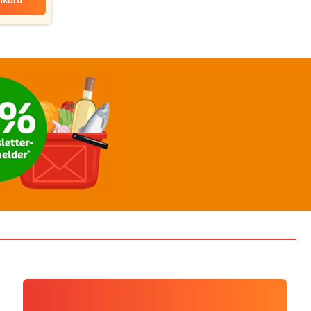
nkorb