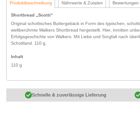
Produktbeschreibung
Nährwerte & Zutaten
Bewertungen
Shortbread „Scotti“
Original schottisches Buttergebäck in Form des typischen, schott
weltberühmte Walkers Shortbread hergestellt. Hier, inmitten unbe
Erfolgsgeschichte von Walkers. Mit Liebe und Sorgfalt nach überl
Schottland. 110 g.
Inhalt
110 g
Schnelle & zuverlässige Lieferung