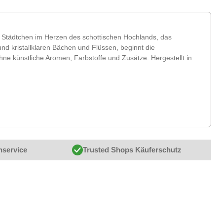
hen Städtchen im Herzen des schottischen Hochlands, das
nd kristallklaren Bächen und Flüssen, beginnt die
hne künstliche Aromen, Farbstoffe und Zusätze. Hergestellt in
nservice
Trusted Shops Käuferschutz