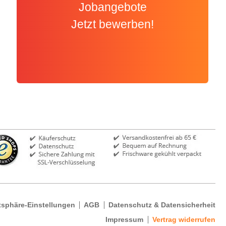
Jobangebote
Jetzt bewerben!
tsphäre-Einstellungen
AGB
Datenschutz & Datensicherheit
Impressum
Vertrag widerrufen