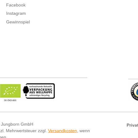
Facebook
Instagram
Gewinnspiel
 Jungborn GmbH
Priva
etzl. Mehrwertsteuer zzgl.
Versandkosten
, wenn
ben.