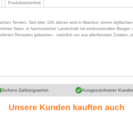
Produktsicherheit
ischen Terriers. Seit über 100 Jahren wird in Aberlour, einem idyllisc
rührter Natur, in harmonischer Landschaft mit eindrucksvollen Bergen u
ieferten Rezepten gebacken - natürlich nur aus allerfeinsten Zutaten, o
Sichere Zahlungsarten
Ausgezeichneter Kunde
Unsere Kunden kauften auch