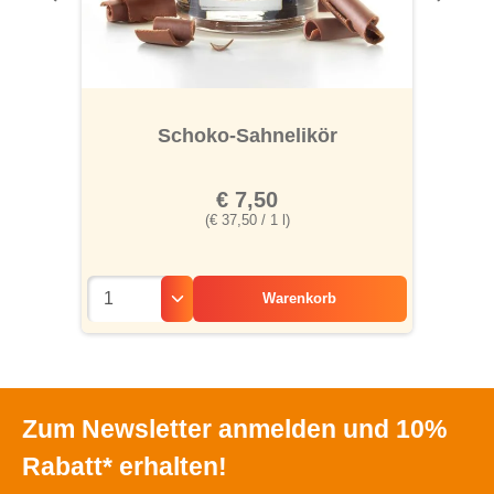
Schoko-Sahnelikör
€ 7,50
(€ 37,50 / 1 l)
Warenkorb
Zum Newsletter anmelden und 10%
Rabatt* erhalten!