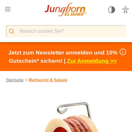
alt springen
Jetzt zum Newsletter anmelden und 10%
Gutschein* sichern! |
Zur Anmeldung >>
Startseite
Mettwurst & Salami
Bildergalerie überspringen