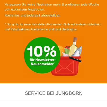
Verpassen Sie keine Neuheiten mehr & profitieren jede Woche
von exklusiven Angeboten.
Kostenlos und jederzeit abbestellbar.
* Nur gültig für neue Newsletter-Abonnenten. Nicht mit anderen Gutschein-
und Rabattaktionen kombinierbar und nicht übertragbar.
SERVICE BEI JUNGBORN