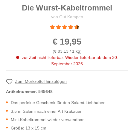
Die Wurst-Kabeltrommel
von Gut Kampen
Durchschnittliche Bewertung von 4.5 von 5 
€ 19,95
(€ 83,13 / 1 kg)
zur Zeit nicht lieferbar. Wieder lieferbar ab dem 30.
September 2026
Zum Merkzettel hinzufügen
Artikelnummer:
545648
Das perfekte Geschenk für den Salami-Liebhaber
3,5 m Salami nach einer Art Krakauer
Mini-Kabeltrommel wieder verwendbar
Größe: 13 x 15 cm