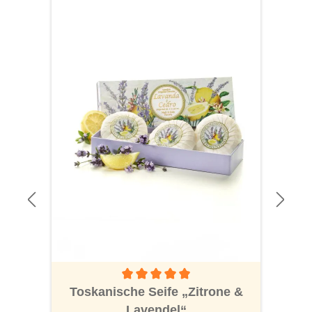
Durchschnittliche Bewertung von 5 von 5 S
Toskanische Seife „Zitrone &
Lavendel“