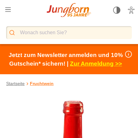
alt springen
Jetzt zum Newsletter anmelden und 10%
Gutschein* sichern! |
Zur Anmeldung >>
Startseite
Fruchtwein
Bildergalerie überspringen