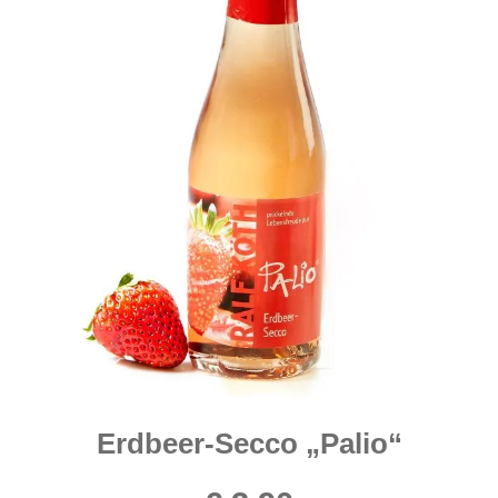
Erdbeer-Secco „Palio“