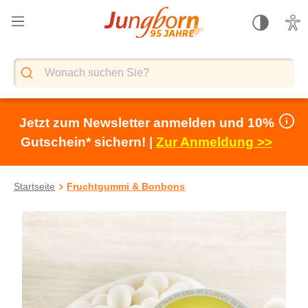
alt springen
Jetzt zum Newsletter anmelden und 10%
Gutschein* sichern! |
Zur Anmeldung >>
Startseite
Fruchtgummi & Bonbons
Bildergalerie überspringen