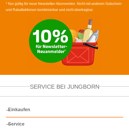
* Nur gültig für neue Newsletter-Abonnenten. Nicht mit anderen Gutschein-
und Rabattaktionen kombinierbar und nicht übertragbar.
SERVICE BEI JUNGBORN
Einkaufen
Service