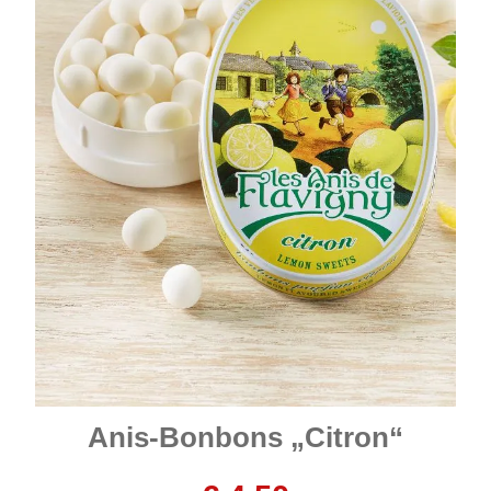
Anis-Bonbons „Citron“