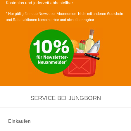
Kostenlos und jederzeit abbestellbar.
* Nur gültig für neue Newsletter-Abonnenten. Nicht mit anderen Gutschein-
und Rabattaktionen kombinierbar und nicht übertragbar.
SERVICE BEI JUNGBORN
Einkaufen