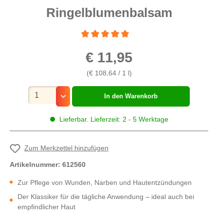
Ringelblumenbalsam
Durchschnittliche Bewertung von 5 von 5 St
€ 11,95
(€ 108,64 / 1 l)
Mengenauswahl
In den Warenkorb
Lieferbar. Lieferzeit: 2 - 5 Werktage
Zum Merkzettel hinzufügen
Artikelnummer:
612560
Zur Pflege von Wunden, Narben und Hautentzündungen
Der Klassiker für die tägliche Anwendung – ideal auch bei
empfindlicher Haut