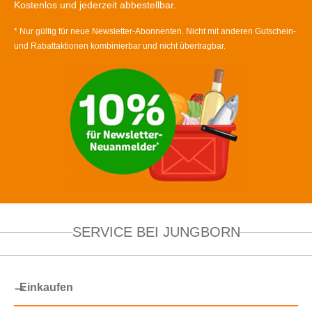
Kostenlos und jederzeit abbestellbar.
* Nur gültig für neue Newsletter-Abonnenten. Nicht mit anderen Gutschein-
und Rabattaktionen kombinierbar und nicht übertragbar.
SERVICE BEI JUNGBORN
Einkaufen