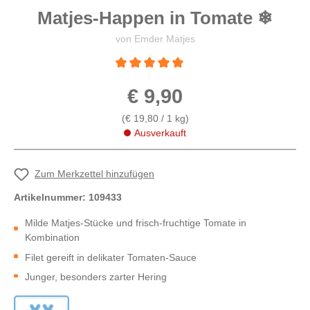
Matjes-Happen in Tomate
❄
von Emder Matjes
Durchschnittliche Bewertung von 5 von 5 St
€ 9,90
(€ 19,80 / 1 kg)
Ausverkauft
Zum Merkzettel hinzufügen
Artikelnummer:
109433
Milde Matjes-Stücke und frisch-fruchtige Tomate in
Kombination
Filet gereift in delikater Tomaten-Sauce
Junger, besonders zarter Hering