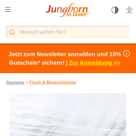
alt springen
Jetzt zum Newsletter anmelden und 10%
Gutschein* sichern! |
Zur Anmeldung >>
Startseite
Fisch & Meeresfrüchte
Bildergalerie überspringen