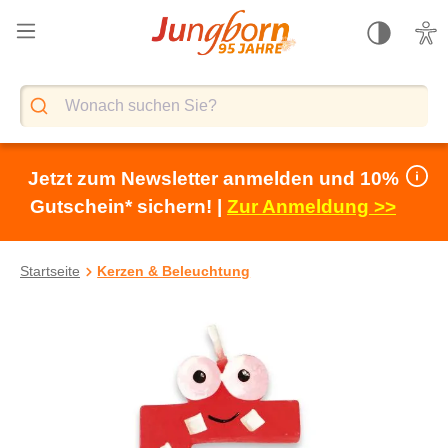
alt springen
Jetzt zum Newsletter anmelden und 10%
Gutschein* sichern! |
Zur Anmeldung >>
Startseite
Kerzen & Beleuchtung
Bildergalerie überspringen