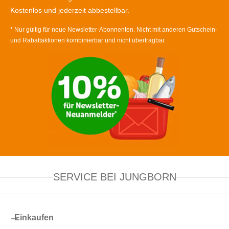
Kostenlos und jederzeit abbestellbar.
* Nur gültig für neue Newsletter-Abonnenten. Nicht mit anderen Gutschein-
und Rabattaktionen kombinierbar und nicht übertragbar.
SERVICE BEI JUNGBORN
Einkaufen