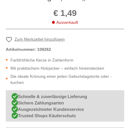
€ 1,49
Ausverkauft
Zum Merkzettel hinzufügen
Artikelnummer:
108262
Farbfröhliche Kerze in Zahlenform
Mit praktischem Holzpicker – einfach hineinstecken
Die ideale Krönung einer jeden Geburtstagstorte oder -
kuchen
Schnelle & zuverlässige Lieferung
Sichere Zahlungsarten
Ausgezeichneter Kundenservice
Trusted Shops Käuferschutz