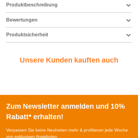
Produktbeschreibung
Bewertungen
Produktsicherheit
Unsere Kunden kauften auch
Zum Newsletter anmelden und 10%
Rabatt* erhalten!
Verpassen Sie keine Neuheiten mehr & profitieren jede Woche
von exklusiven Angeboten.