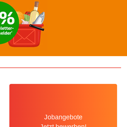
Jobangebote
Jetzt bewerben!