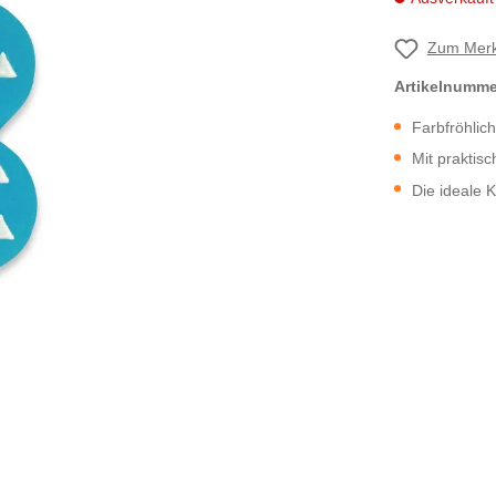
Zum Merk
Artikelnumm
Farbfröhlic
Mit praktis
Die ideale 