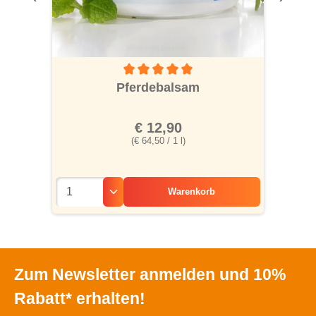
Durchschnittliche Bewertung von 5 von 5 S
Pferdebalsam
€ 12,90
(€ 64,50 / 1 l)
Warenkorb
Zum Newsletter anmelden und 10%
Rabatt* erhalten!