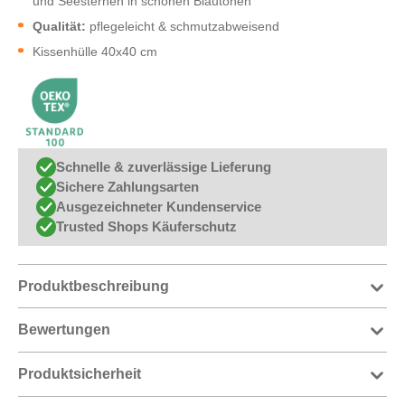
und Seesternen in schönen Blautönen
Qualität:
pflegeleicht & schmutzabweisend
Kissenhülle 40x40 cm
Schnelle & zuverlässige Lieferung
Sichere Zahlungsarten
Ausgezeichneter Kundenservice
Trusted Shops Käuferschutz
Produktbeschreibung
Bewertungen
Produktsicherheit