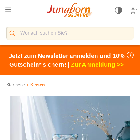
alt springen
Jetzt zum Newsletter anmelden und 10%
Gutschein* sichern! |
Zur Anmeldung >>
Startseite
Kissen
Bildergalerie überspringen