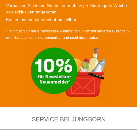
Verpassen Sie keine Neuheiten mehr & profitieren jede Woche
von exklusiven Angeboten.
Kostenlos und jederzeit abbestellbar.
* Nur gültig für neue Newsletter-Abonnenten. Nicht mit anderen Gutschein-
und Rabattaktionen kombinierbar und nicht übertragbar.
SERVICE BEI JUNGBORN