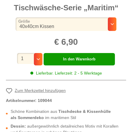
Tischwäsche-Serie „Maritim“
auswählen
Größe
€ 6,90
Mengenauswahl
In den Warenkorb
Lieferbar. Lieferzeit: 2 - 5 Werktage
Zum Merkzettel hinzufügen
Artikelnummer:
109044
Schöne Kombination aus
Tischdecke & Kissenhülle
als Sommerdeko
im maritimen Stil
Dessin:
außergewöhnlich detailreiches Motiv mit Korallen