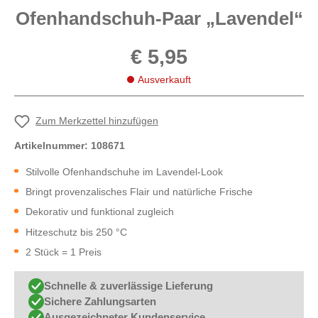
Ofenhandschuh-Paar „Lavendel“
€ 5,95
Ausverkauft
Zum Merkzettel hinzufügen
Artikelnummer:
108671
Stilvolle Ofenhandschuhe im Lavendel-Look
Bringt provenzalisches Flair und natürliche Frische
Dekorativ und funktional zugleich
Hitzeschutz bis 250 °C
2 Stück = 1 Preis
Schnelle & zuverlässige Lieferung
Sichere Zahlungsarten
Ausgezeichneter Kundenservice