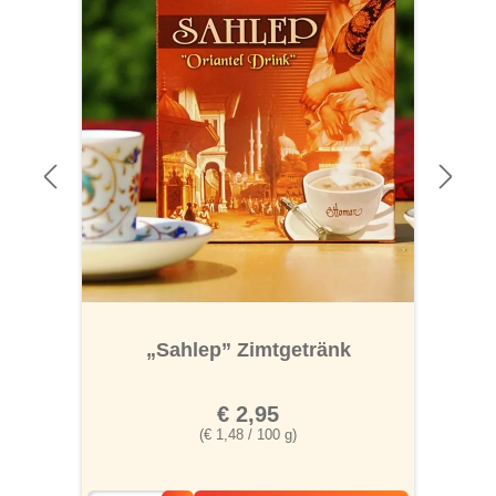
„Sahlep” Zimtgetränk
€ 2,95
(€ 1,48 / 100 g)