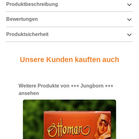
Produktbeschreibung
Bewertungen
Produktsicherheit
Unsere Kunden kauften auch
Produktgalerie überspringen
Weitere Produkte von +++ Jungborn +++
ansehen