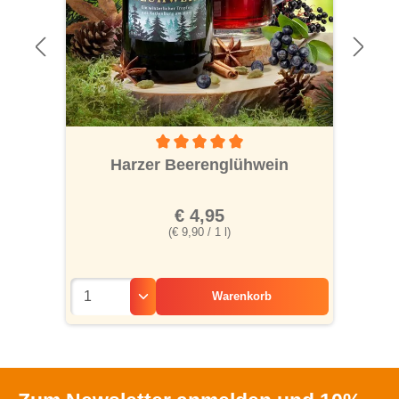
Durchschnittliche Bewertung von 5 von 5 S
Harzer Beerenglühwein
€ 4,95
(€ 9,90 / 1 l)
Warenkorb