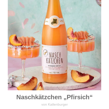
Naschkätzchen „Pfirsich“
von Katlenburger