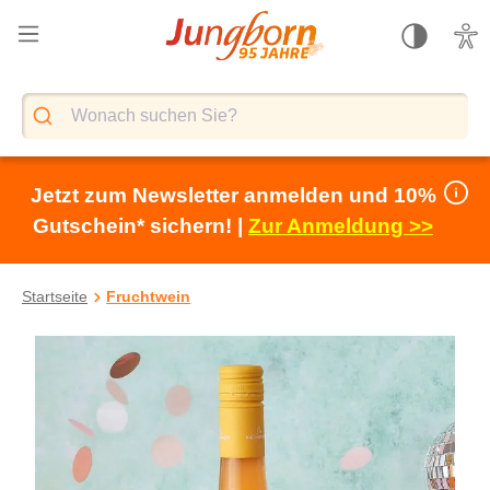
alt springen
Jetzt zum Newsletter anmelden und 10%
Gutschein* sichern! |
Zur Anmeldung >>
Startseite
Fruchtwein
Bildergalerie überspringen