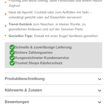
Fruchtig und leicht cremig, dank Pfirsichsaft und einem Hauch
Joghurt
Ideal als Aperitif, Cocktail oder zum Auffüllen mit Sekt –
unbedingt gekühlt oder auf Eiswürfeln servieren!
Trend-Getränk
zum Naschen, in kleiner Runde, zu
gemütlichen Anlässen und auf der Sommer-Party
Genießer-Tipp:
Eiskalt mit einer Kugel Vanilleeis genießen
Schnelle & zuverlässige Lieferung
Sichere Zahlungsarten
Ausgezeichneter Kundenservice
Trusted Shops Käuferschutz
Produktbeschreibung
Nährwerte & Zutaten
Bewertungen