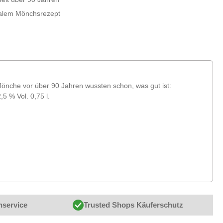
nalem Mönchsrezept
nche vor über 90 Jahren wussten schon, was gut ist:
 % Vol. 0,75 l.
nservice
Trusted Shops Käuferschutz