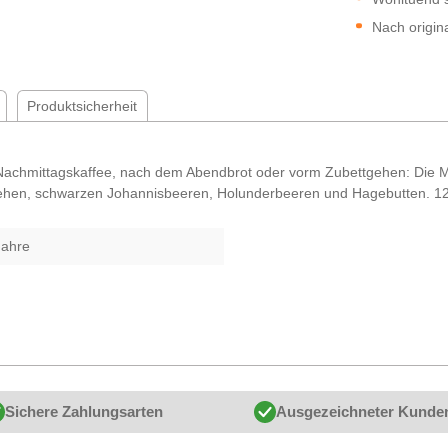
Nach origi
Produktsicherheit
chmittagskaffee, nach dem Abendbrot oder vorm Zubettgehen: Die Mö
hen, schwarzen Johannisbeeren, Holunderbeeren und Hagebutten. 12,5
Jahre
Sichere Zahlungsarten
Ausgezeichneter Kunde