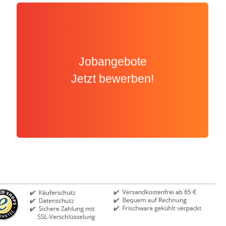
Jobangebote
Jetzt bewerben!