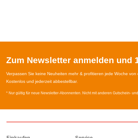
Zum Newsletter anmelden und 1
Verpassen Sie keine Neuheiten mehr & profitieren jede Woche von 
Kostenlos und jederzeit abbestellbar.
* Nur gültig für neue Newsletter-Abonnenten. Nicht mit anderen Gutschein- un
Einkaufen
Service