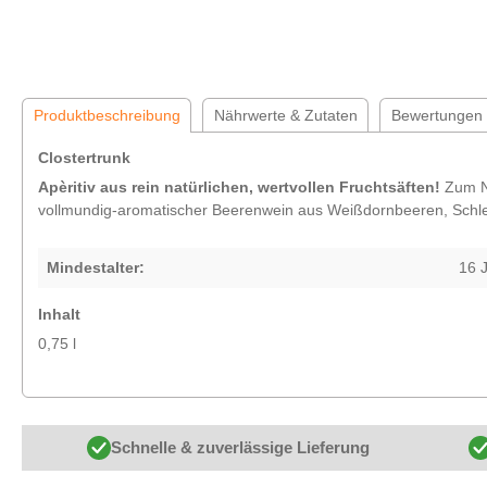
Produktbeschreibung
Nährwerte & Zutaten
Bewertungen
Clostertrunk
Apèritiv aus rein natürlichen, wertvollen Fruchtsäften!
Zum Na
vollmundig-aromatischer Beerenwein aus Weißdornbeeren, Schle
Mindestalter:
16 
Inhalt
0,75 l
Schnelle & zuverlässige Lieferung