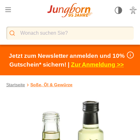
alt springen
Jetzt zum Newsletter anmelden und 10%
Gutschein* sichern! |
Zur Anmeldung >>
Startseite
Soße, Öl & Gewürze
Bildergalerie überspringen