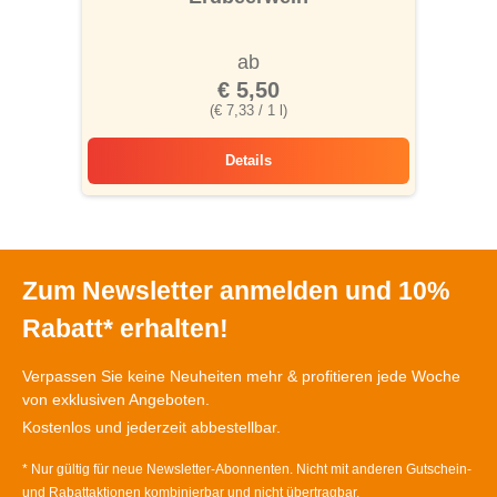
ab
€ 5,50
(€ 7,33 / 1 l)
Details
Erdbeerwein
Zum Newsletter anmelden und 10%
Rabatt* erhalten!
Verpassen Sie keine Neuheiten mehr & profitieren jede Woche
von exklusiven Angeboten.
Kostenlos und jederzeit abbestellbar.
* Nur gültig für neue Newsletter-Abonnenten. Nicht mit anderen Gutschein-
und Rabattaktionen kombinierbar und nicht übertragbar.