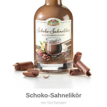
Schoko-Sahnelikör
von Gut Kampen