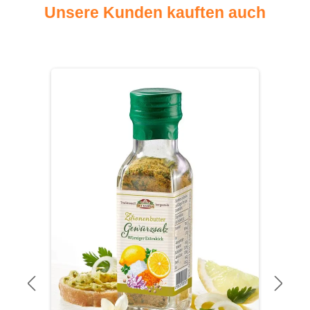
Unsere Kunden kauften auch
Produktgalerie überspringen
-