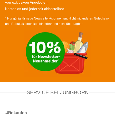
von exklusiven Angeboten.
Kostenlos und jederzeit abbestellbar.
* Nur gültig für neue Newsletter-Abonnenten. Nicht mit anderen Gutschein-
und Rabattaktionen kombinierbar und nicht übertragbar.
SERVICE BEI JUNGBORN
Einkaufen