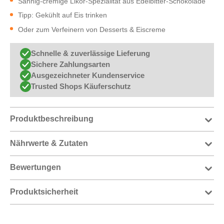
Sahnig-cremige Likör-Spezialität aus Edelbitter-Schokolade
Tipp: Gekühlt auf Eis trinken
Oder zum Verfeinern von Desserts & Eiscreme
Schnelle & zuverlässige Lieferung
Sichere Zahlungsarten
Ausgezeichneter Kundenservice
Trusted Shops Käuferschutz
Produktbeschreibung
Nährwerte & Zutaten
Bewertungen
Produktsicherheit