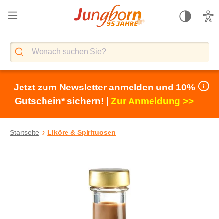
alt springen
Jetzt zum Newsletter anmelden und 10%
Gutschein* sichern! |
Zur Anmeldung >>
Startseite
Liköre & Spirituosen
Bildergalerie überspringen