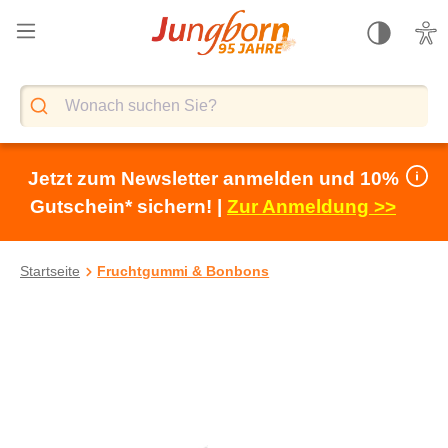
alt springen
Jetzt zum Newsletter anmelden und 10%
Gutschein* sichern! |
Zur Anmeldung >>
Startseite
Fruchtgummi & Bonbons
Bildergalerie überspringen