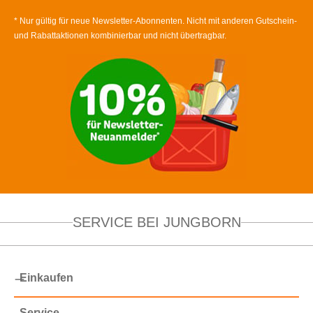
* Nur gültig für neue Newsletter-Abonnenten. Nicht mit anderen Gutschein-
und Rabattaktionen kombinierbar und nicht übertragbar.
SERVICE BEI JUNGBORN
Einkaufen
Service