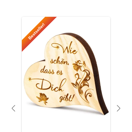
Produktgalerie überspringen
Bestseller!