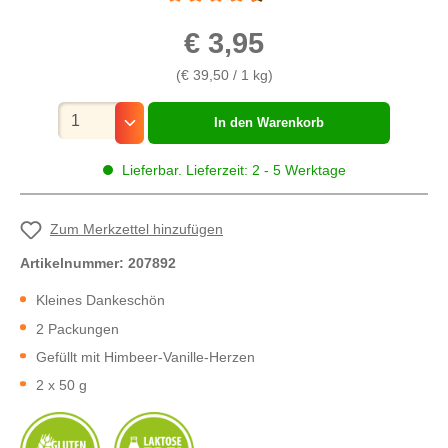
Durchschnittliche Bewertung von 4.6 von 5 
€ 3,95
(€ 39,50 / 1 kg)
Mengenauswahl
In den Warenkorb
Lieferbar. Lieferzeit: 2 - 5 Werktage
Zum Merkzettel hinzufügen
Artikelnummer:
207892
Kleines Dankeschön
2 Packungen
Gefüllt mit Himbeer-Vanille-Herzen
2 x 50 g