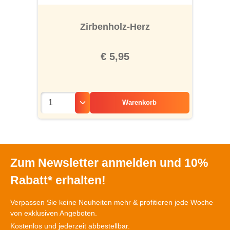
Zirbenholz-Herz
€ 5,95
Warenkorb
Zum Newsletter anmelden und 10%
Rabatt* erhalten!
Verpassen Sie keine Neuheiten mehr & profitieren jede Woche
von exklusiven Angeboten.
Kostenlos und jederzeit abbestellbar.