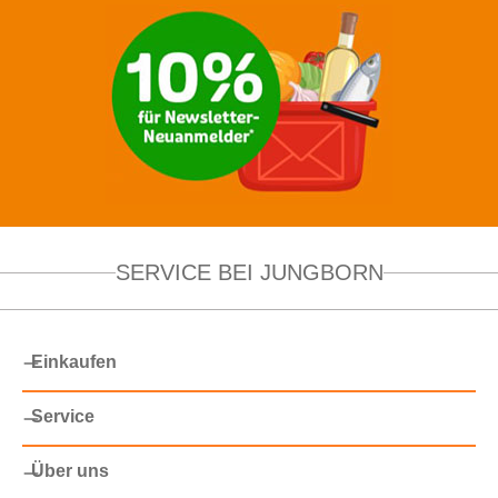
SERVICE BEI JUNGBORN
Einkaufen
Service
Über uns