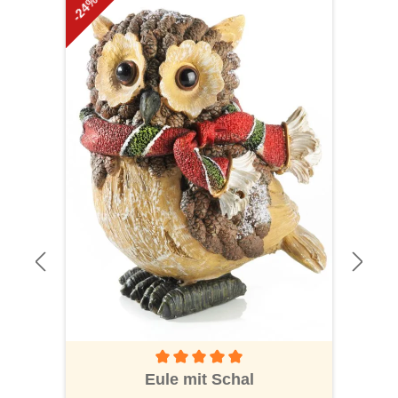
-24%
Durchschnittliche Bewertung von 5 von 5 S
Eule mit Schal