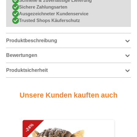
Schnelle & zuverlässige Lieferung
Sichere Zahlungsarten
Ausgezeichneter Kundenservice
Trusted Shops Käuferschutz
Produktbeschreibung
Bewertungen
Produktsicherheit
Unsere Kunden kauften auch
Produktgalerie überspringen
-24%