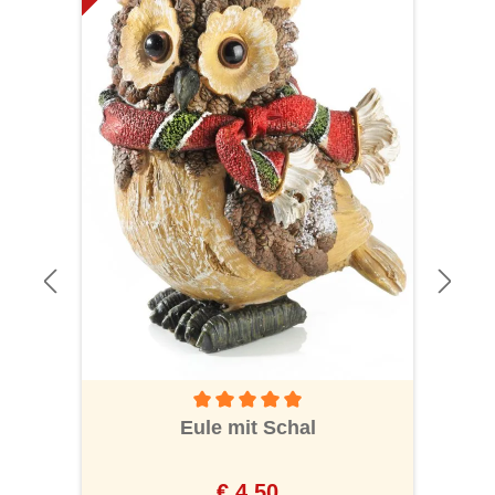
Durchschnittliche Bewertung von 5 von 5 S
Eule mit Schal
€ 4,50