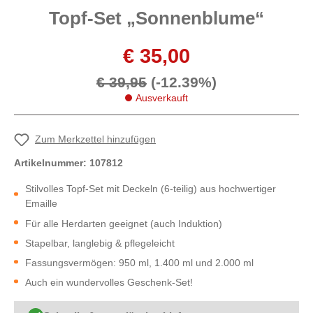
Topf-Set „Sonnenblume“
€ 35,00
€ 39,95
(-12.39%)
Ausverkauft
Zum Merkzettel hinzufügen
Artikelnummer:
107812
Stilvolles Topf-Set mit Deckeln (6-teilig) aus hochwertiger
Emaille
Für alle Herdarten geeignet (auch Induktion)
Stapelbar, langlebig & pflegeleicht
Fassungsvermögen: 950 ml, 1.400 ml und 2.000 ml
Auch ein wundervolles Geschenk-Set!