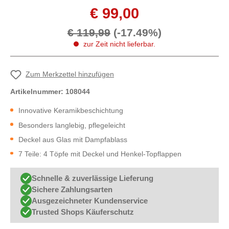
€ 99,00
€ 119,99
(-17.49%)
zur Zeit nicht lieferbar.
Zum Merkzettel hinzufügen
Artikelnummer:
108044
Innovative Keramikbeschichtung
Besonders langlebig, pflegeleicht
Deckel aus Glas mit Dampfablass
7 Teile: 4 Töpfe mit Deckel und Henkel-Topflappen
Schnelle & zuverlässige Lieferung
Sichere Zahlungsarten
Ausgezeichneter Kundenservice
Trusted Shops Käuferschutz