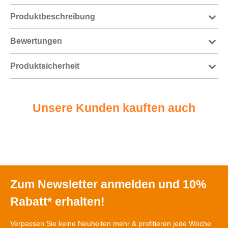
Produktbeschreibung
Bewertungen
Produktsicherheit
Unsere Kunden kauften auch
Zum Newsletter anmelden und 10%
Rabatt* erhalten!
Verpassen Sie keine Neuheiten mehr & profitieren jede Woche