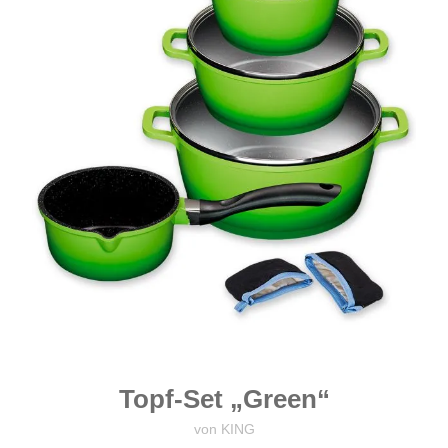
Topf-Set „Green“
von KING