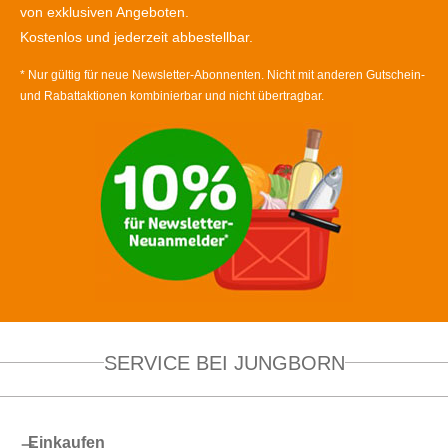
von exklusiven Angeboten.
Kostenlos und jederzeit abbestellbar.
* Nur gültig für neue Newsletter-Abonnenten. Nicht mit anderen Gutschein-
und Rabattaktionen kombinierbar und nicht übertragbar.
SERVICE BEI JUNGBORN
Einkaufen