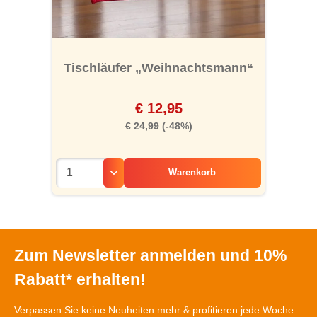
Tischläufer „Weihnachtsmann“
€ 12,95
€ 24,99
(-48%)
Warenkorb
Zum Newsletter anmelden und 10%
Rabatt* erhalten!
Verpassen Sie keine Neuheiten mehr & profitieren jede Woche