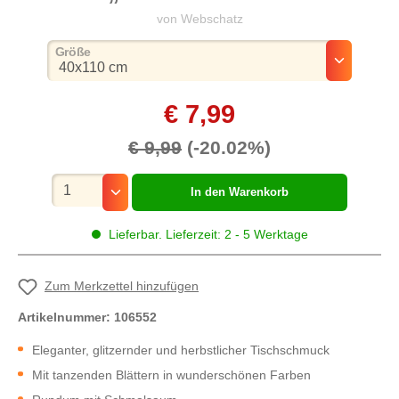
von Webschatz
auswählen
Größe
€ 7,99
€ 9,99
(-20.02%)
Mengenauswahl
In den Warenkorb
Lieferbar. Lieferzeit: 2 - 5 Werktage
Zum Merkzettel hinzufügen
Artikelnummer:
106552
Eleganter, glitzernder und herbstlicher Tischschmuck
Mit tanzenden Blättern in wunderschönen Farben