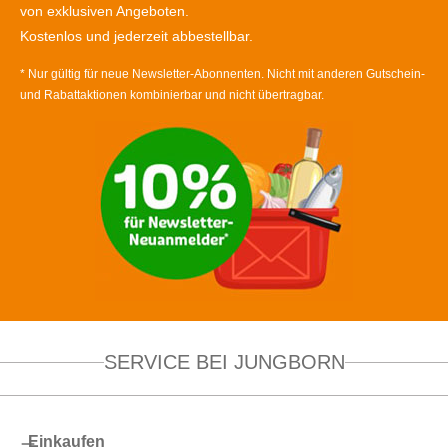
von exklusiven Angeboten.
Kostenlos und jederzeit abbestellbar.
* Nur gültig für neue Newsletter-Abonnenten. Nicht mit anderen Gutschein-
und Rabattaktionen kombinierbar und nicht übertragbar.
SERVICE BEI JUNGBORN
Einkaufen