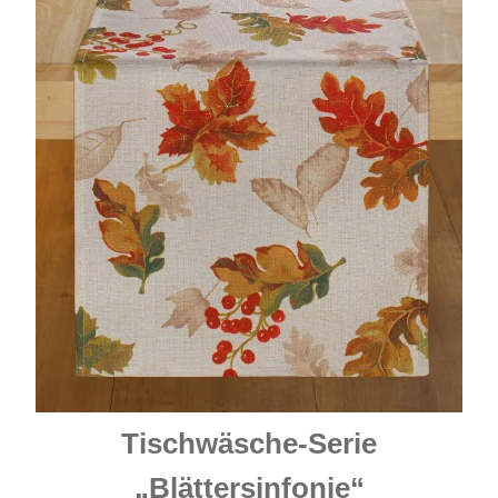
Tischwäsche-Serie
„Blättersinfonie“