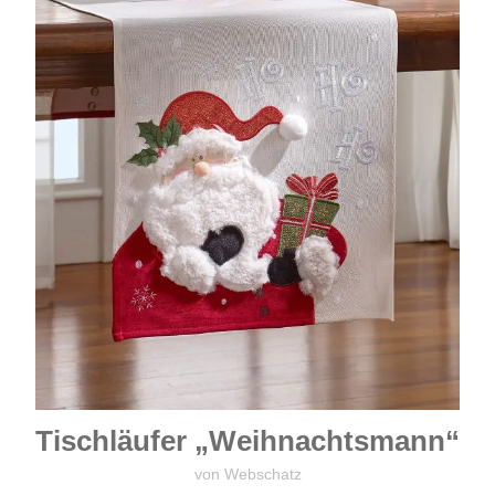
Tischläufer „Weihnachtsmann“
von Webschatz