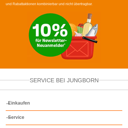
und Rabattaktionen kombinierbar und nicht übertragbar.
SERVICE BEI JUNGBORN
Einkaufen
Service