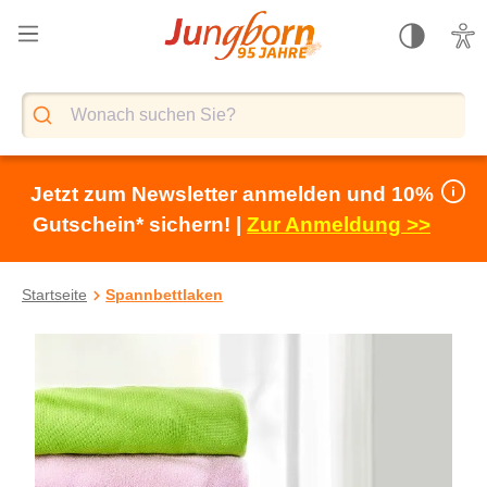
alt springen
Jetzt zum Newsletter anmelden und 10%
Gutschein* sichern! |
Zur Anmeldung >>
Startseite
Spannbettlaken
Bildergalerie überspringen