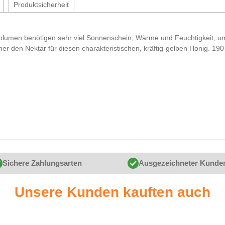
Produktsicherheit
umen benötigen sehr viel Sonnenschein, Wärme und Feuchtigkeit, um 
en Nektar für diesen charakteristischen, kräftig-gelben Honig. 190
Sichere Zahlungsarten
Ausgezeichneter Kunde
Unsere Kunden kauften auch