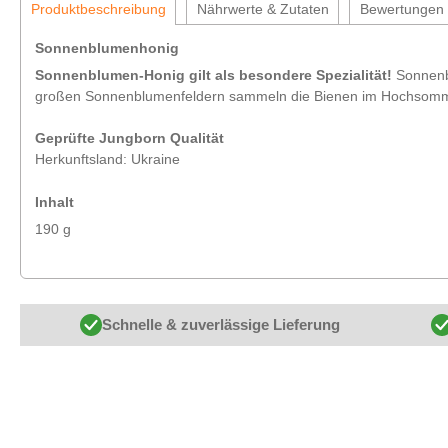
Produktbeschreibung
Nährwerte & Zutaten
Bewertungen
Sonnenblumenhonig
Sonnenblumen-Honig gilt als besondere Spezialität!
Sonnenbl
großen Sonnenblumenfeldern sammeln die Bienen im Hochsommer d
Geprüfte Jungborn Qualität
Herkunftsland: Ukraine
Inhalt
190 g
Schnelle & zuverlässige Lieferung