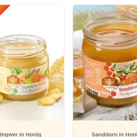
nen
Ingwer in Honig
Sanddorn in Hon