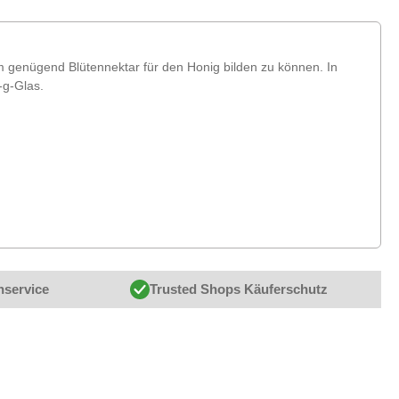
genügend Blütennektar für den Honig bilden zu können. In
-g-Glas.
nservice
Trusted Shops Käuferschutz