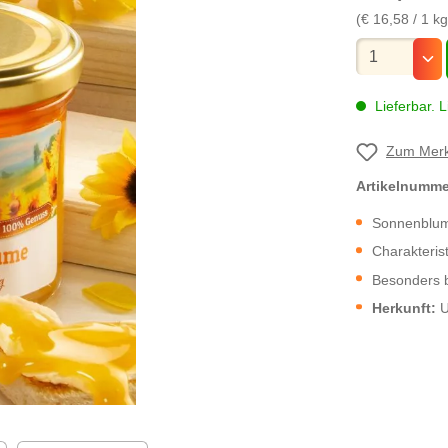
(€ 16,58 / 1 kg
Mengenauswa
Lieferbar. L
Zum Merk
Artikelnumm
Sonnenblume
Charakterist
Besonders b
Herkunft:
U