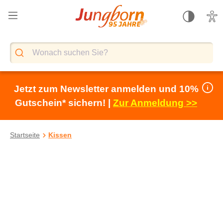
alt springen
Jetzt zum Newsletter anmelden und 10%
Gutschein* sichern! |
Zur Anmeldung >>
Startseite
Kissen
Bildergalerie überspringen